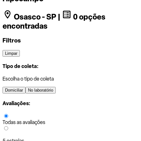
Osasco - SP |
0 opções
encontradas
Filtros
Limpar
Tipo de coleta:
Escolha o tipo de coleta
Domiciliar
No laboratório
Avaliações:
Todas as avaliações
5 estrelas