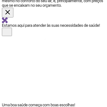
mesmo no conforto do seu lar, e, principalmente, com preços
que se encaixam no seu orçamento.
Estamos aqui para atender às suas necessidades de saúde!
Uma boa saúde começa com
boas escolhas!