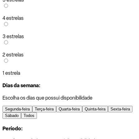
4 estrelas
3 estrelas
2 estrelas
1 estrela
Dias da semana:
Escolha os dias que possui disponibilidade
Segunda-feira
Terça-feira
Quarta-feira
Quinta-feira
Sexta-feira
Sábado
Todos
Período: