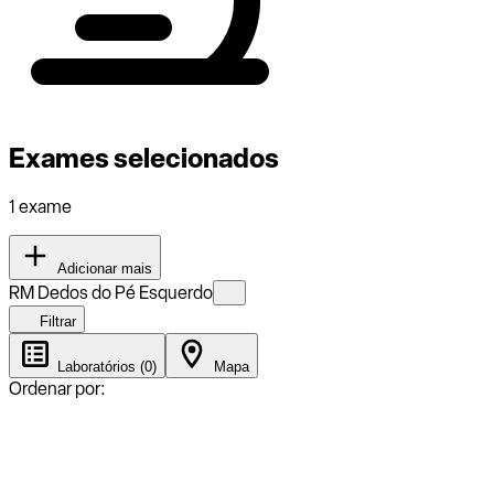
Exames selecionados
1 exame
Adicionar mais
RM Dedos do Pé Esquerdo
Filtrar
Laboratórios (0)
Mapa
Ordenar por: