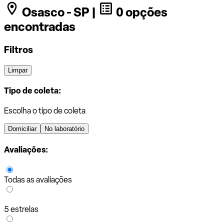
Osasco - SP |
0 opções
encontradas
Filtros
Limpar
Tipo de coleta:
Escolha o tipo de coleta
Domiciliar
No laboratório
Avaliações:
Todas as avaliações
5 estrelas