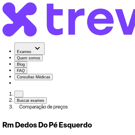
Exames
Quem somos
Blog
FAQ
Consultas Médicas
Buscar exames
Comparação de preços
Rm Dedos Do Pé Esquerdo