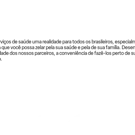
rviços de saúde uma realidade para todos os brasileiros, especi
a que você possa zelar pela sua saúde e pela de sua família. De
ade dos nossos parceiros, a conveniência de fazê-los perto de su
.