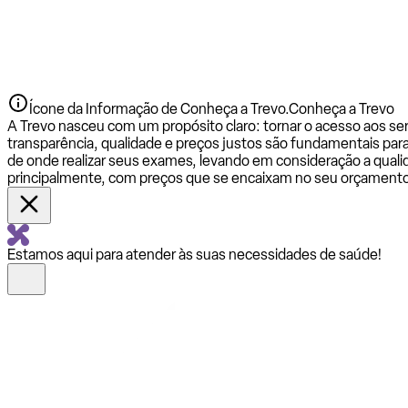
Ícone da Informação de Conheça a Trevo.
Conheça a Trevo
A Trevo nasceu com um propósito claro: tornar o acesso aos se
transparência, qualidade e preços justos são fundamentais par
de onde realizar seus exames, levando em consideração a qualid
principalmente, com preços que se encaixam no seu orçamento
Estamos aqui para atender às suas necessidades de saúde!