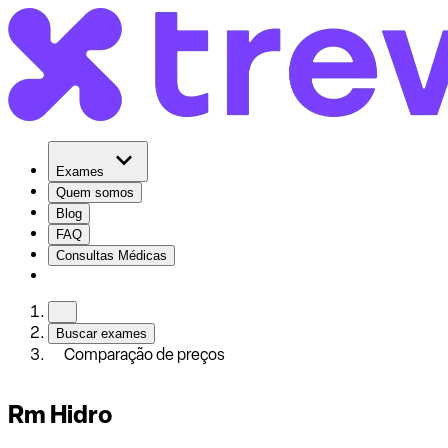
Exames
Quem somos
Blog
FAQ
Consultas Médicas
Buscar exames
Comparação de preços
Rm Hidro