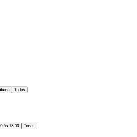
ábado
Todos
00 às 18:00
Todos