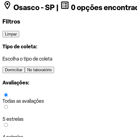
Osasco - SP |
0 opções encontra
Filtros
Limpar
Tipo de coleta:
Escolha o tipo de coleta
Domiciliar
No laboratório
Avaliações:
Todas as avaliações
5 estrelas