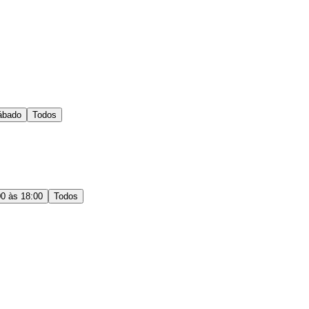
ábado
Todos
00 às 18:00
Todos