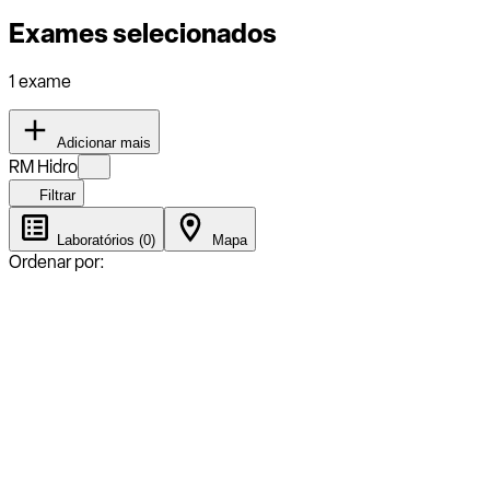
Exames selecionados
1 exame
Adicionar mais
RM Hidro
Filtrar
Laboratórios (0)
Mapa
Ordenar por: