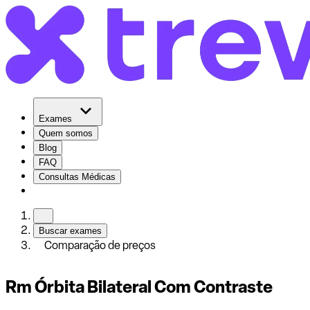
Exames
Quem somos
Blog
FAQ
Consultas Médicas
Buscar exames
Comparação de preços
Rm Órbita Bilateral Com Contraste