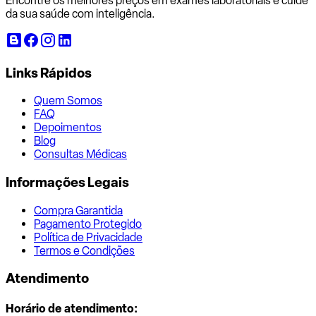
Encontre os melhores preços em exames laboratoriais e cuide
da sua saúde com inteligência.
Links Rápidos
Quem Somos
FAQ
Depoimentos
Blog
Consultas Médicas
Informações Legais
Compra Garantida
Pagamento Protegido
Política de Privacidade
Termos e Condições
Atendimento
Horário de atendimento: