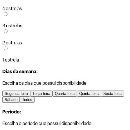
4 estrelas
3 estrelas
2 estrelas
1 estrela
Dias da semana:
Escolha os dias que possui disponibilidade
Segunda-feira
Terça-feira
Quarta-feira
Quinta-feira
Sexta-feira
Sábado
Todos
Período:
Escolha o período que possui disponibilidade