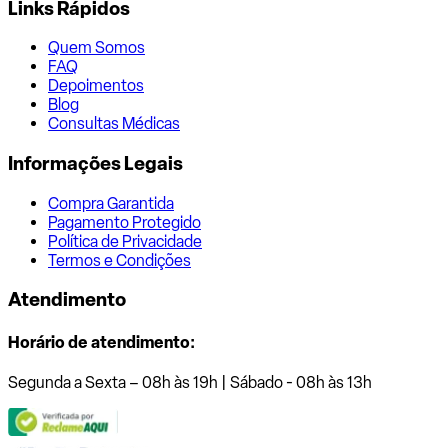
Links Rápidos
Quem Somos
FAQ
Depoimentos
Blog
Consultas Médicas
Informações Legais
Compra Garantida
Pagamento Protegido
Política de Privacidade
Termos e Condições
Atendimento
Horário de atendimento:
Segunda a Sexta – 08h às 19h | Sábado - 08h às 13h