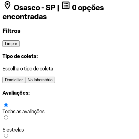
Osasco - SP |
0 opções
encontradas
Filtros
Limpar
Tipo de coleta:
Escolha o tipo de coleta
Domiciliar
No laboratório
Avaliações:
Todas as avaliações
5 estrelas