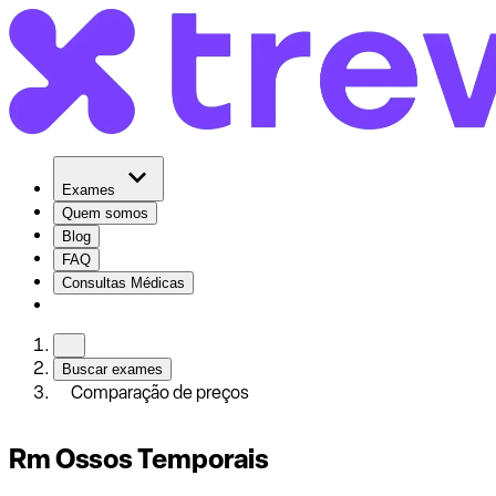
Exames
Quem somos
Blog
FAQ
Consultas Médicas
Buscar exames
Comparação de preços
Rm Ossos Temporais