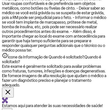
Usar roupas confortáveis e de preferência sem objetos
metálicos, como botões ou fivelas de cinto. - Deixar saber ao
médico se você está grávida ou se suspeita de estar grávida,
pois a RM pode ser prejudicial para o feto. - Informar o médico
se você tem implante de marcapasso, prótese de metal,
bomba de insulina, etc, pois pode ser necessário realizar
outros procedimentos antes do exame. - Além disso, é
importante chegar ao local do exame com antecedência para
garantir que haja tempo suficiente para se preparar e
responder quaisquer perguntas adicionais que o técnico ou o
médico possa ter.
Ícone da Informação de Quando é solicitado?.
Quando é
solicitado?
Este exame é geralmente solicitado para avaliar problemas
como fraturas, tumores, infecções e doenças degenerativas.
Ele fornece imagens de alta resolução que ajudam o médico a
fazer um diagnóstico preciso e planejar o tratamento
adequado.
Estamos aqui para atender às suas necessidades de saúde!