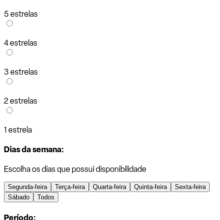
5 estrelas
4 estrelas
3 estrelas
2 estrelas
1 estrela
Dias da semana:
Escolha os dias que possui disponibilidade
Segunda-feira
Terça-feira
Quarta-feira
Quinta-feira
Sexta-feira
Sábado
Todos
Período: