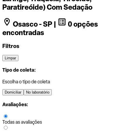
Paratireóide) Com Sedação
Osasco - SP |
0 opções
encontradas
Filtros
Limpar
Tipo de coleta:
Escolha o tipo de coleta
Domiciliar
No laboratório
Avaliações:
Todas as avaliações