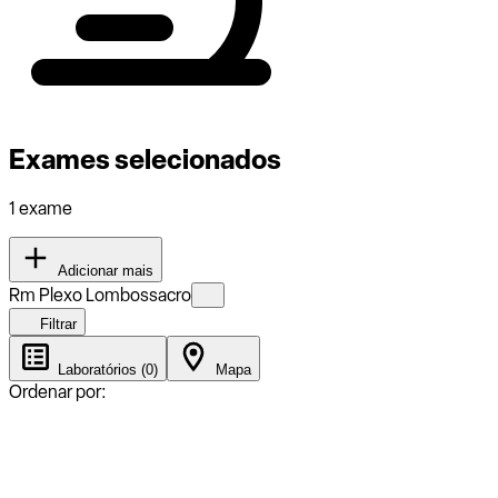
Exames selecionados
1 exame
Adicionar mais
Rm Plexo Lombossacro
Filtrar
Laboratórios (0)
Mapa
Ordenar por: