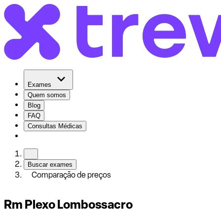
Exames
Quem somos
Blog
FAQ
Consultas Médicas
Buscar exames
Comparação de preços
Rm Plexo Lombossacro