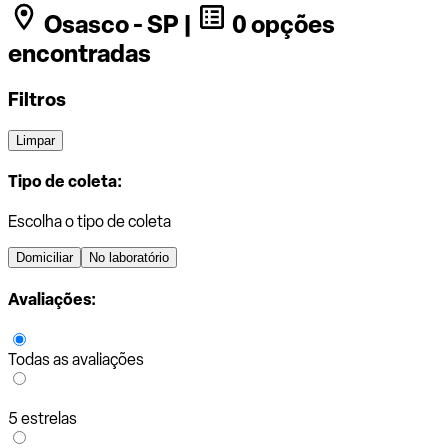
Osasco - SP |
0 opções
encontradas
Filtros
Limpar
Tipo de coleta:
Escolha o tipo de coleta
Domiciliar
No laboratório
Avaliações:
Todas as avaliações
5 estrelas