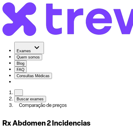
Exames
Quem somos
Blog
FAQ
Consultas Médicas
Buscar exames
Comparação de preços
Rx Abdomen 2 Incidencias