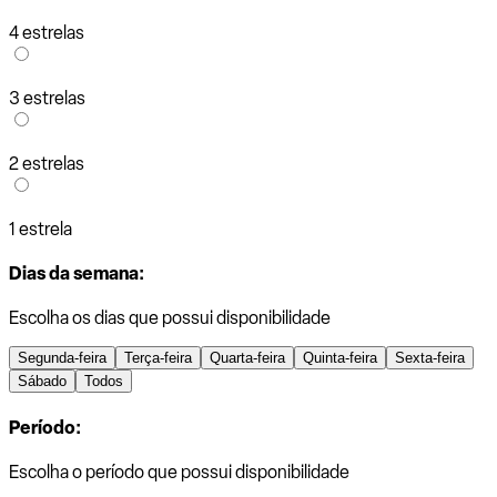
4 estrelas
3 estrelas
2 estrelas
1 estrela
Dias da semana:
Escolha os dias que possui disponibilidade
Segunda-feira
Terça-feira
Quarta-feira
Quinta-feira
Sexta-feira
Sábado
Todos
Período:
Escolha o período que possui disponibilidade