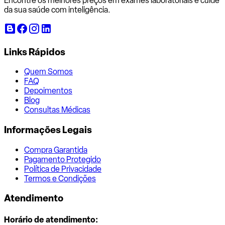
Encontre os melhores preços em exames laboratoriais e cuide
da sua saúde com inteligência.
Links Rápidos
Quem Somos
FAQ
Depoimentos
Blog
Consultas Médicas
Informações Legais
Compra Garantida
Pagamento Protegido
Política de Privacidade
Termos e Condições
Atendimento
Horário de atendimento: