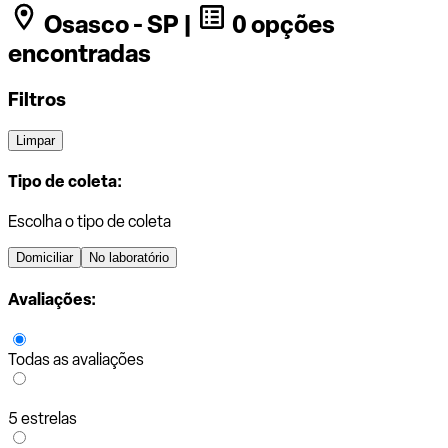
Osasco - SP |
0 opções
encontradas
Filtros
Limpar
Tipo de coleta:
Escolha o tipo de coleta
Domiciliar
No laboratório
Avaliações:
Todas as avaliações
5 estrelas