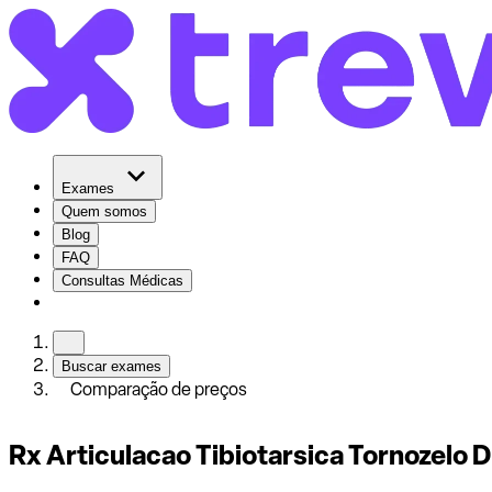
Exames
Quem somos
Blog
FAQ
Consultas Médicas
Buscar exames
Comparação de preços
Rx Articulacao Tibiotarsica Tornozelo D