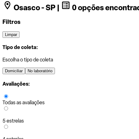
Osasco - SP |
0 opções encontra
Filtros
Limpar
Tipo de coleta:
Escolha o tipo de coleta
Domiciliar
No laboratório
Avaliações:
Todas as avaliações
5 estrelas