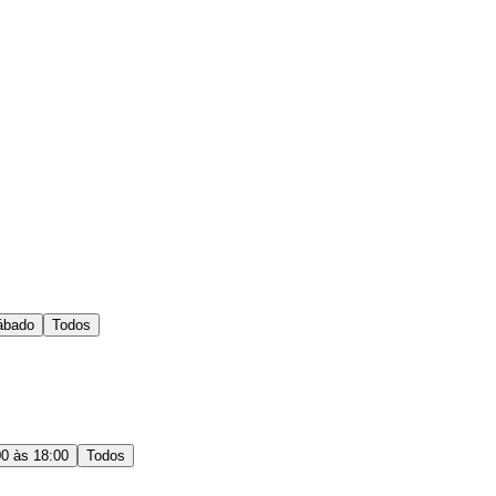
ábado
Todos
00 às 18:00
Todos