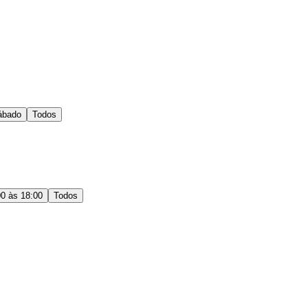
ábado
Todos
00 às 18:00
Todos