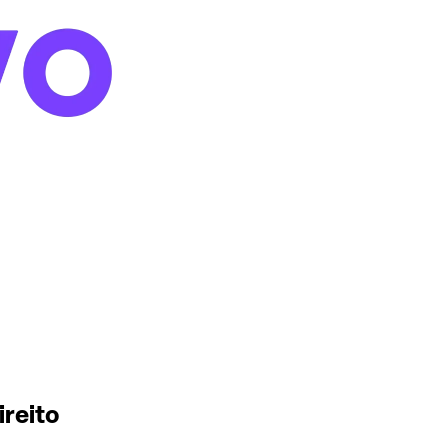
ireito