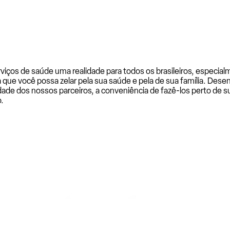
rviços de saúde uma realidade para todos os brasileiros, especi
a que você possa zelar pela sua saúde e pela de sua família. De
ade dos nossos parceiros, a conveniência de fazê-los perto de su
.