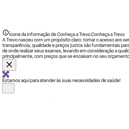
Ícone da Informação de Conheça a Trevo.
Conheça a Trevo
A Trevo nasceu com um propósito claro: tornar o acesso aos se
transparência, qualidade e preços justos são fundamentais par
de onde realizar seus exames, levando em consideração a qualid
principalmente, com preços que se encaixam no seu orçamento
Estamos aqui para atender às suas necessidades de saúde!