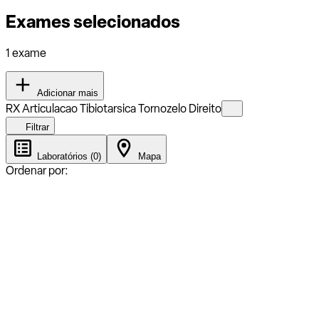
Exames selecionados
1 exame
Adicionar mais
RX Articulacao Tibiotarsica Tornozelo Direito
Filtrar
Laboratórios (0)
Mapa
Ordenar por: