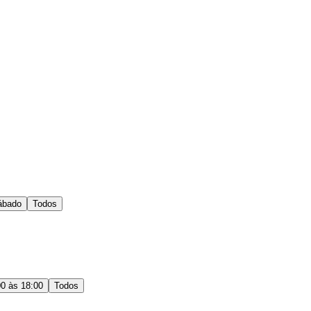
ábado
Todos
00 às 18:00
Todos