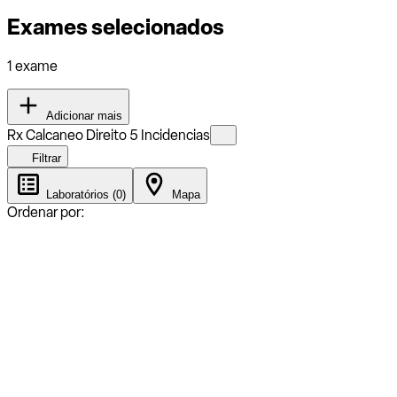
Exames selecionados
1 exame
Adicionar mais
Rx Calcaneo Direito 5 Incidencias
Filtrar
Laboratórios (0)
Mapa
Ordenar por: