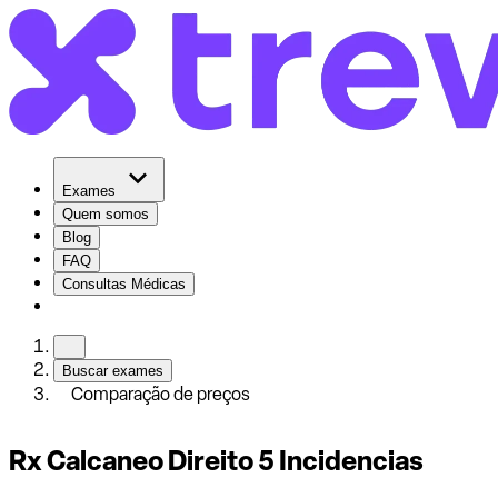
Exames
Quem somos
Blog
FAQ
Consultas Médicas
Buscar exames
Comparação de preços
Rx Calcaneo Direito 5 Incidencias