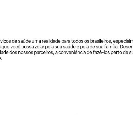
rviços de saúde uma realidade para todos os brasileiros, especi
a que você possa zelar pela sua saúde e pela de sua família. De
ade dos nossos parceiros, a conveniência de fazê-los perto de su
.