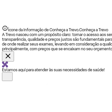
Ícone da Informação de Conheça a Trevo.
Conheça a Trevo
A Trevo nasceu com um propósito claro: tornar o acesso aos se
transparência, qualidade e preços justos são fundamentais par
de onde realizar seus exames, levando em consideração a qualid
principalmente, com preços que se encaixam no seu orçamento
Estamos aqui para atender às suas necessidades de saúde!