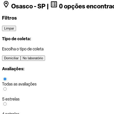
Osasco - SP |
0 opções encontra
Filtros
Limpar
Tipo de coleta:
Escolha o tipo de coleta
Domiciliar
No laboratório
Avaliações:
Todas as avaliações
5 estrelas