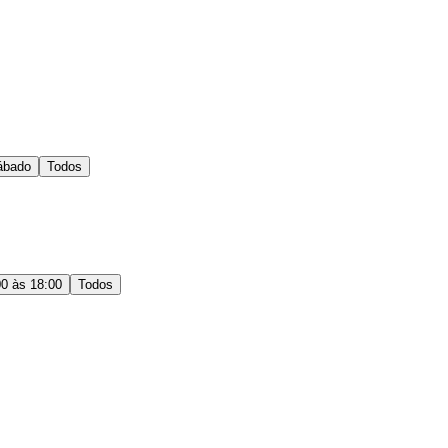
ábado
Todos
00 às 18:00
Todos