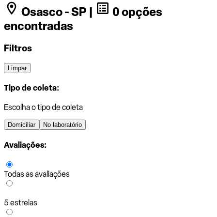
Osasco - SP |
0 opções
encontradas
Filtros
Limpar
Tipo de coleta:
Escolha o tipo de coleta
Domiciliar
No laboratório
Avaliações:
Todas as avaliações
5 estrelas