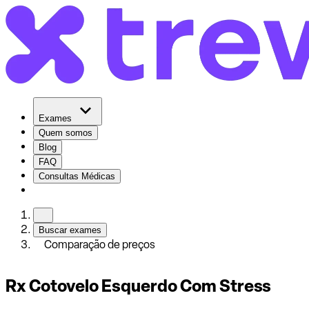
Exames
Quem somos
Blog
FAQ
Consultas Médicas
Buscar exames
Comparação de preços
Rx Cotovelo Esquerdo Com Stress