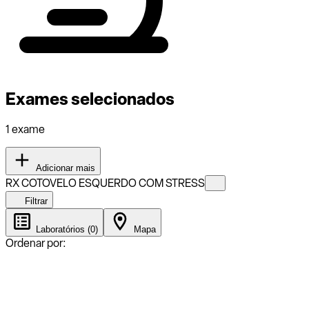
Exames selecionados
1 exame
Adicionar mais
RX COTOVELO ESQUERDO COM STRESS
Filtrar
Laboratórios (0)
Mapa
Ordenar por: