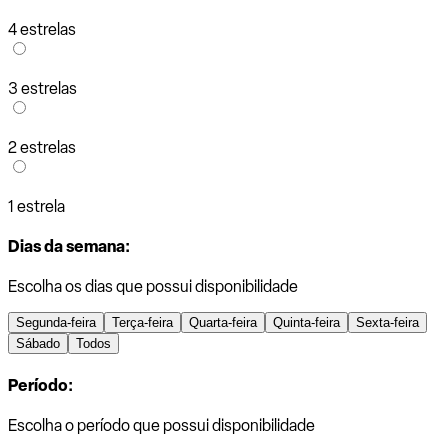
4 estrelas
3 estrelas
2 estrelas
1 estrela
Dias da semana:
Escolha os dias que possui disponibilidade
Segunda-feira
Terça-feira
Quarta-feira
Quinta-feira
Sexta-feira
Sábado
Todos
Período:
Escolha o período que possui disponibilidade