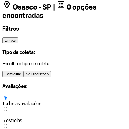
Osasco - SP |
0 opções
encontradas
Filtros
Limpar
Tipo de coleta:
Escolha o tipo de coleta
Domiciliar
No laboratório
Avaliações:
Todas as avaliações
5 estrelas