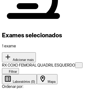
Exames selecionados
1 exame
Adicionar mais
RX COXO FEMORAL QUADRIL ESQUERDO
Filtrar
Laboratórios (0)
Mapa
Ordenar por: