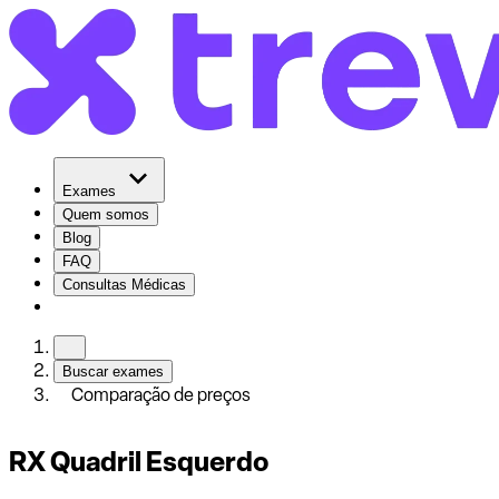
Exames
Quem somos
Blog
FAQ
Consultas Médicas
Buscar exames
Comparação de preços
RX Quadril Esquerdo