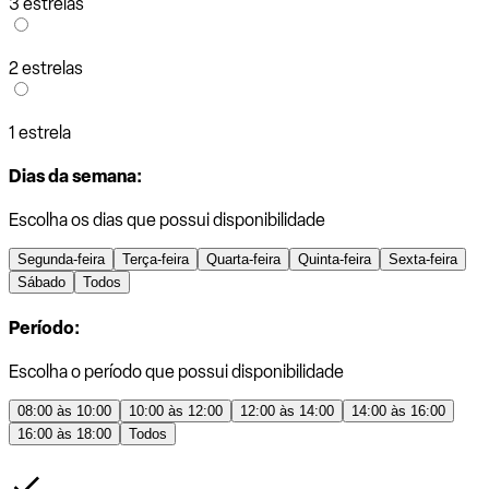
3 estrelas
2 estrelas
1 estrela
Dias da semana:
Escolha os dias que possui disponibilidade
Segunda-feira
Terça-feira
Quarta-feira
Quinta-feira
Sexta-feira
Sábado
Todos
Período:
Escolha o período que possui disponibilidade
08:00 às 10:00
10:00 às 12:00
12:00 às 14:00
14:00 às 16:00
16:00 às 18:00
Todos