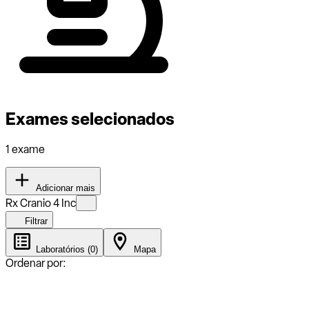
Exames selecionados
1 exame
Adicionar mais
Rx Cranio 4 Inc
Filtrar
Laboratórios (0)
Mapa
Ordenar por: