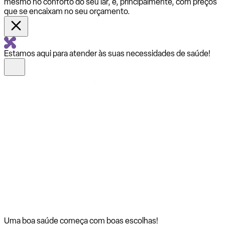
mesmo no conforto do seu lar, e, principalmente, com preços
que se encaixam no seu orçamento.
Estamos aqui para atender às suas necessidades de saúde!
Uma boa saúde começa com
boas escolhas!