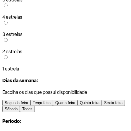
4 estrelas
3 estrelas
2 estrelas
1 estrela
Dias da semana:
Escolha os dias que possui disponibilidade
Segunda-feira
Terça-feira
Quarta-feira
Quinta-feira
Sexta-feira
Sábado
Todos
Período: