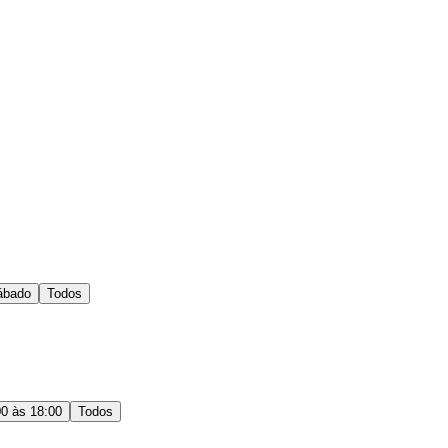
ábado
Todos
00 às 18:00
Todos