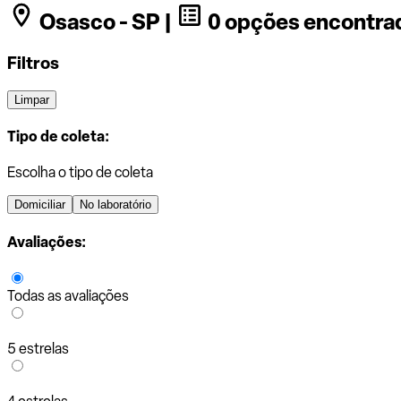
Osasco - SP |
0 opções encontra
Filtros
Limpar
Tipo de coleta:
Escolha o tipo de coleta
Domiciliar
No laboratório
Avaliações:
Todas as avaliações
5 estrelas