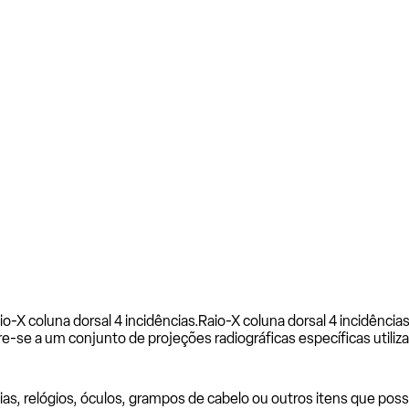
o-X coluna dorsal 4 incidências.
Raio-X coluna dorsal 4 incidência
e-se a um conjunto de projeções radiográficas específicas utiliza
as, relógios, óculos, grampos de cabelo ou outros itens que poss