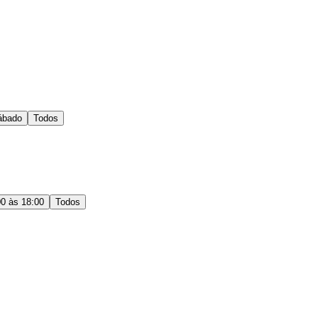
ábado
Todos
00 às 18:00
Todos