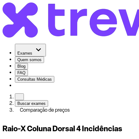
Exames
Quem somos
Blog
FAQ
Consultas Médicas
Buscar exames
Comparação de preços
Raio-X Coluna Dorsal 4 Incidências