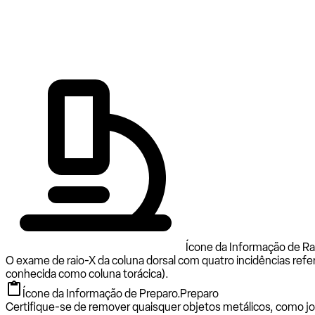
Ícone da Informação de Rai
O exame de raio-X da coluna dorsal com quatro incidências refer
conhecida como coluna torácica).
Ícone da Informação de Preparo.
Preparo
Certifique-se de remover quaisquer objetos metálicos, como joi