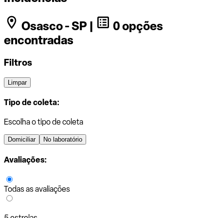
Osasco - SP |
0 opções
encontradas
Filtros
Limpar
Tipo de coleta:
Escolha o tipo de coleta
Domiciliar
No laboratório
Avaliações:
Todas as avaliações
5 estrelas