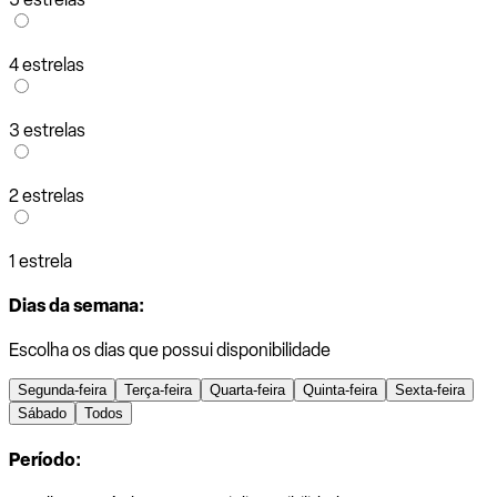
4 estrelas
3 estrelas
2 estrelas
1 estrela
Dias da semana:
Escolha os dias que possui disponibilidade
Segunda-feira
Terça-feira
Quarta-feira
Quinta-feira
Sexta-feira
Sábado
Todos
Período: