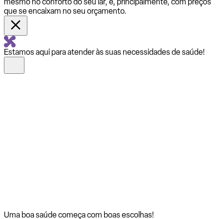
mesmo no conforto do seu lar, e, principalmente, com preços
que se encaixam no seu orçamento.
Estamos aqui para atender às suas necessidades de saúde!
Uma boa saúde começa com
boas escolhas!