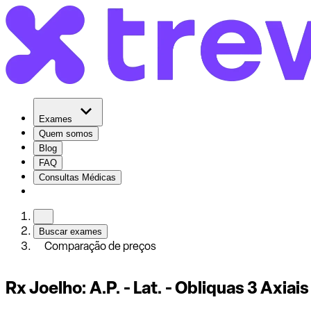
Exames
Quem somos
Blog
FAQ
Consultas Médicas
Buscar exames
Comparação de preços
Rx Joelho: A.P. - Lat. - Obliquas 3 Axia