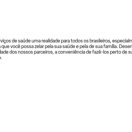
rviços de saúde uma realidade para todos os brasileiros, especi
a que você possa zelar pela sua saúde e pela de sua família. De
ade dos nossos parceiros, a conveniência de fazê-los perto de su
.