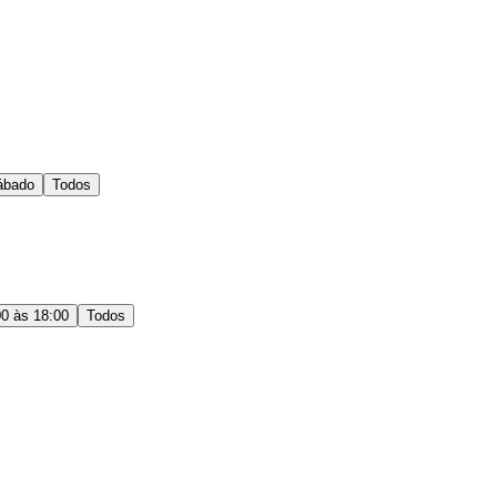
ábado
Todos
00 às 18:00
Todos