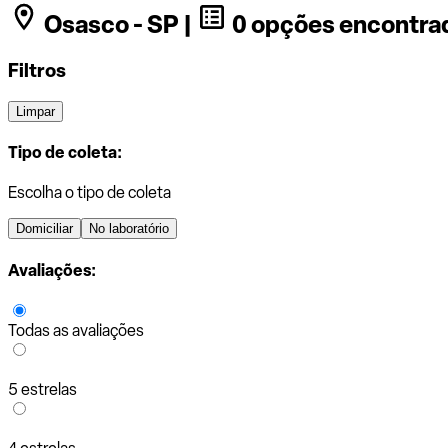
Osasco - SP |
0 opções encontra
Filtros
Limpar
Tipo de coleta:
Escolha o tipo de coleta
Domiciliar
No laboratório
Avaliações:
Todas as avaliações
5 estrelas