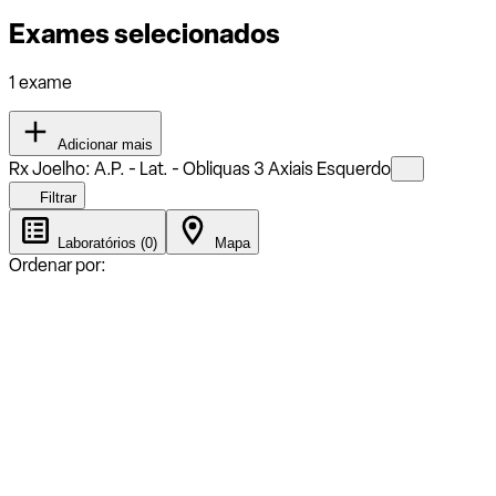
Exames selecionados
1 exame
Adicionar mais
Rx Joelho: A.P. - Lat. - Obliquas 3 Axiais Esquerdo
Filtrar
Laboratórios (0)
Mapa
Ordenar por: