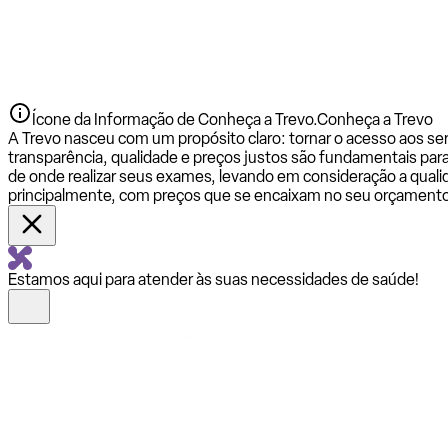
Ícone da Informação de Conheça a Trevo.
Conheça a Trevo
A Trevo nasceu com um propósito claro: tornar o acesso aos se
transparência, qualidade e preços justos são fundamentais par
de onde realizar seus exames, levando em consideração a qualid
principalmente, com preços que se encaixam no seu orçamento
Estamos aqui para atender às suas necessidades de saúde!