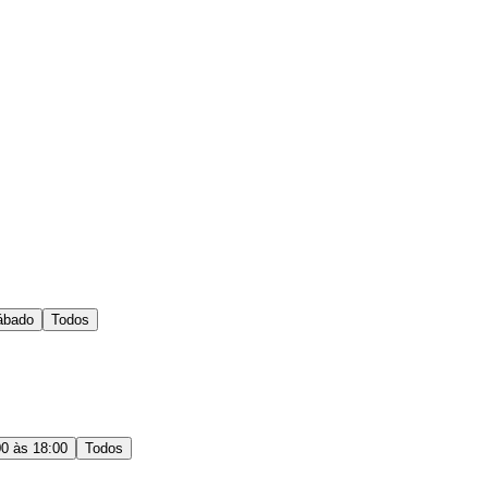
ábado
Todos
00 às 18:00
Todos