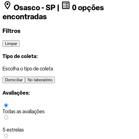
Osasco - SP |
0 opções
encontradas
Filtros
Limpar
Tipo de coleta:
Escolha o tipo de coleta
Domiciliar
No laboratório
Avaliações:
Todas as avaliações
5 estrelas