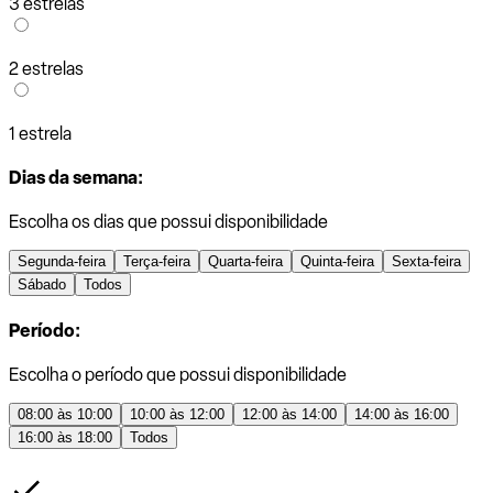
3 estrelas
2 estrelas
1 estrela
Dias da semana:
Escolha os dias que possui disponibilidade
Segunda-feira
Terça-feira
Quarta-feira
Quinta-feira
Sexta-feira
Sábado
Todos
Período:
Escolha o período que possui disponibilidade
08:00 às 10:00
10:00 às 12:00
12:00 às 14:00
14:00 às 16:00
16:00 às 18:00
Todos