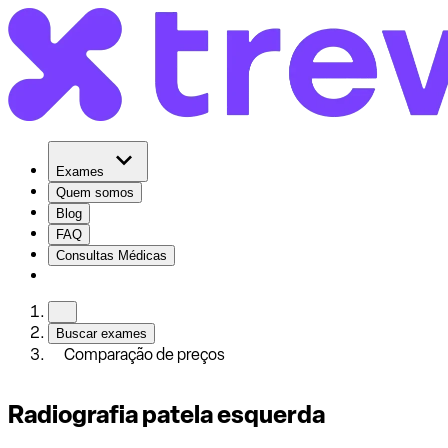
Exames
Quem somos
Blog
FAQ
Consultas Médicas
Buscar exames
Comparação de preços
Radiografia patela esquerda