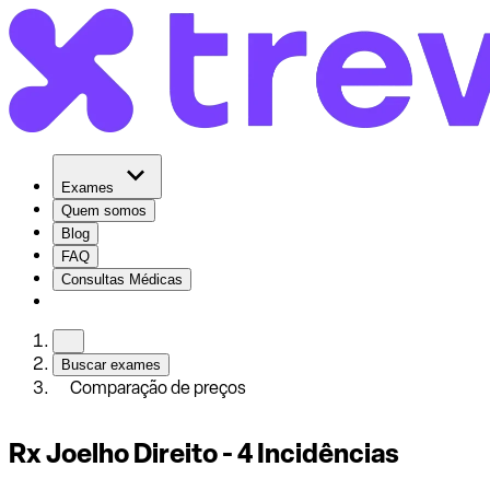
Exames
Quem somos
Blog
FAQ
Consultas Médicas
Buscar exames
Comparação de preços
Rx Joelho Direito - 4 Incidências