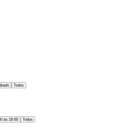
ábado
Todos
00 às 18:00
Todos