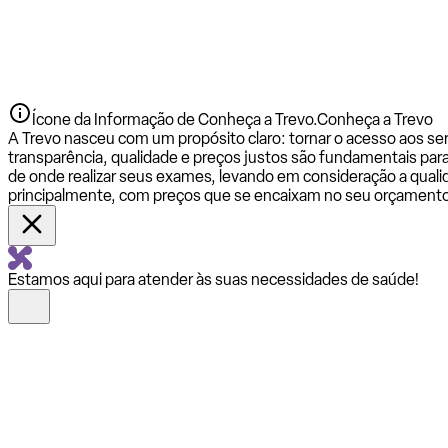
Ícone da Informação de Conheça a Trevo.
Conheça a Trevo
A Trevo nasceu com um propósito claro: tornar o acesso aos se
transparência, qualidade e preços justos são fundamentais par
de onde realizar seus exames, levando em consideração a qualid
principalmente, com preços que se encaixam no seu orçamento
Estamos aqui para atender às suas necessidades de saúde!