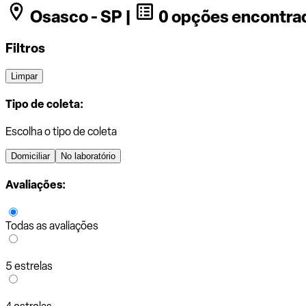
Osasco - SP |
0 opções encontra
Filtros
Limpar
Tipo de coleta:
Escolha o tipo de coleta
Domiciliar
No laboratório
Avaliações:
Todas as avaliações
5 estrelas