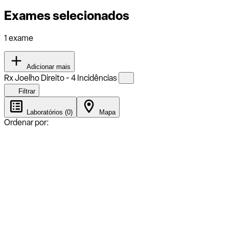
Exames selecionados
1 exame
Adicionar mais
Rx Joelho Direito - 4 Incidências
Filtrar
Laboratórios (0)
Mapa
Ordenar por: