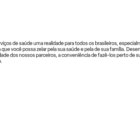
rviços de saúde uma realidade para todos os brasileiros, especi
a que você possa zelar pela sua saúde e pela de sua família. De
ade dos nossos parceiros, a conveniência de fazê-los perto de su
.