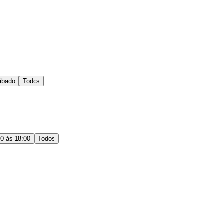
ábado
Todos
00 às 18:00
Todos