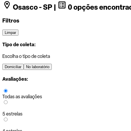
Osasco - SP |
0 opções encontra
Filtros
Limpar
Tipo de coleta:
Escolha o tipo de coleta
Domiciliar
No laboratório
Avaliações:
Todas as avaliações
5 estrelas