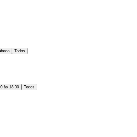
ábado
Todos
00 às 18:00
Todos