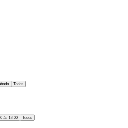
ábado
Todos
00 às 18:00
Todos