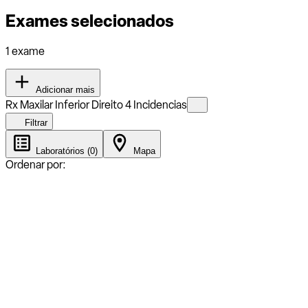
Exames selecionados
1 exame
Adicionar mais
Rx Maxilar Inferior Direito 4 Incidencias
Filtrar
Laboratórios (0)
Mapa
Ordenar por: