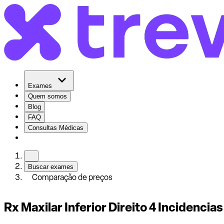
Exames
Quem somos
Blog
FAQ
Consultas Médicas
Buscar exames
Comparação de preços
Rx Maxilar Inferior Direito 4 Incidencias