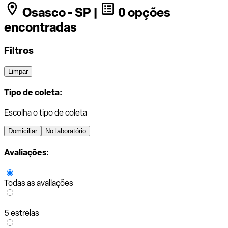
Osasco - SP |
0 opções
encontradas
Filtros
Limpar
Tipo de coleta:
Escolha o tipo de coleta
Domiciliar
No laboratório
Avaliações:
Todas as avaliações
5 estrelas