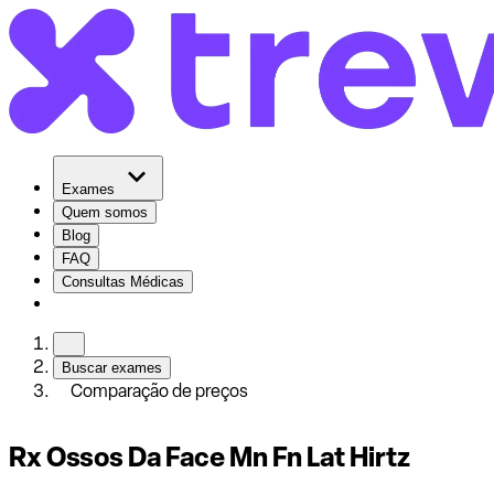
Exames
Quem somos
Blog
FAQ
Consultas Médicas
Buscar exames
Comparação de preços
Rx Ossos Da Face Mn Fn Lat Hirtz