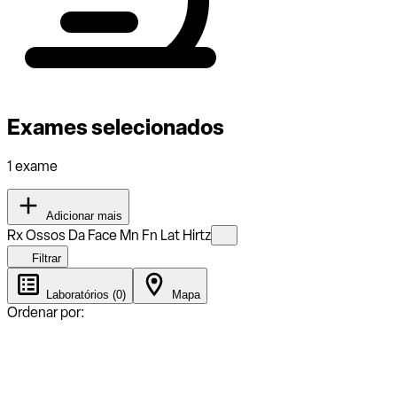
Exames selecionados
1 exame
Adicionar mais
Rx Ossos Da Face Mn Fn Lat Hirtz
Filtrar
Laboratórios (0)
Mapa
Ordenar por: