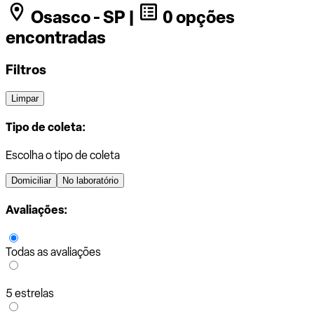
Osasco - SP |
0 opções
encontradas
Filtros
Limpar
Tipo de coleta:
Escolha o tipo de coleta
Domiciliar
No laboratório
Avaliações:
Todas as avaliações
5 estrelas