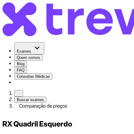
Exames
Quem somos
Blog
FAQ
Consultas Médicas
Buscar exames
Comparação de preços
RX Quadril Esquerdo