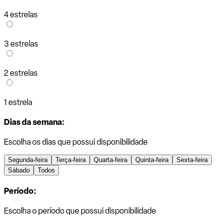
4 estrelas
3 estrelas
2 estrelas
1 estrela
Dias da semana:
Escolha os dias que possui disponibilidade
Segunda-feira
Terça-feira
Quarta-feira
Quinta-feira
Sexta-feira
Sábado
Todos
Período:
Escolha o período que possui disponibilidade