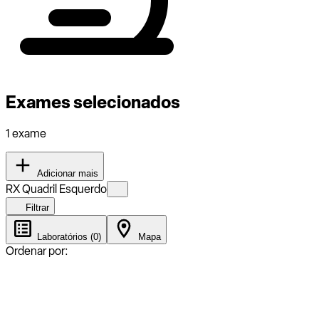
Exames selecionados
1 exame
Adicionar mais
RX Quadril Esquerdo
Filtrar
Laboratórios (0)
Mapa
Ordenar por: