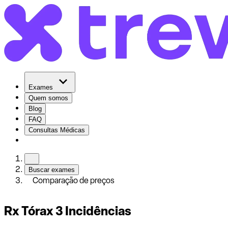
Exames
Quem somos
Blog
FAQ
Consultas Médicas
Buscar exames
Comparação de preços
Rx Tórax 3 Incidências