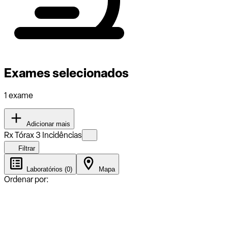
Exames selecionados
1 exame
Adicionar mais
Rx Tórax 3 Incidências
Filtrar
Laboratórios (0)
Mapa
Ordenar por: