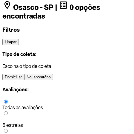
Osasco - SP |
0 opções
encontradas
Filtros
Limpar
Tipo de coleta:
Escolha o tipo de coleta
Domiciliar
No laboratório
Avaliações:
Todas as avaliações
5 estrelas