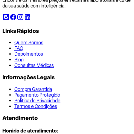
Encontre os melhores preços em exames laboratoriais e cuide
da sua saúde com inteligência.
Links Rápidos
Quem Somos
FAQ
Depoimentos
Blog
Consultas Médicas
Informações Legais
Compra Garantida
Pagamento Protegido
Política de Privacidade
Termos e Condições
Atendimento
Horário de atendimento: