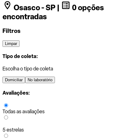
Osasco - SP |
0 opções
encontradas
Filtros
Limpar
Tipo de coleta:
Escolha o tipo de coleta
Domiciliar
No laboratório
Avaliações:
Todas as avaliações
5 estrelas