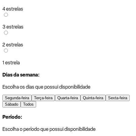
4 estrelas
3 estrelas
2 estrelas
1 estrela
Dias da semana:
Escolha os dias que possui disponibilidade
Segunda-feira
Terça-feira
Quarta-feira
Quinta-feira
Sexta-feira
Sábado
Todos
Período:
Escolha o período que possui disponibilidade