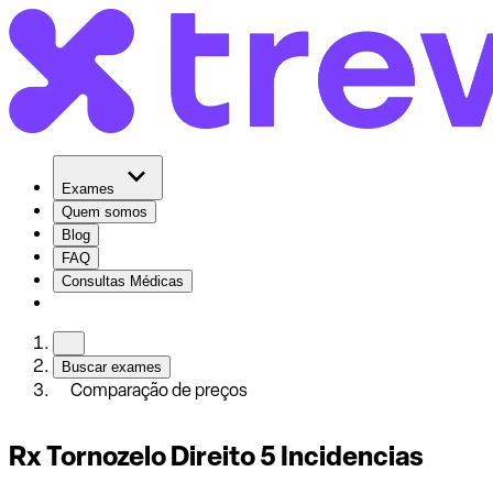
Exames
Quem somos
Blog
FAQ
Consultas Médicas
Buscar exames
Comparação de preços
Rx Tornozelo Direito 5 Incidencias