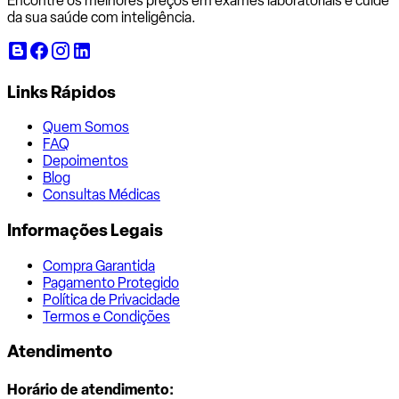
Encontre os melhores preços em exames laboratoriais e cuide
da sua saúde com inteligência.
Links Rápidos
Quem Somos
FAQ
Depoimentos
Blog
Consultas Médicas
Informações Legais
Compra Garantida
Pagamento Protegido
Política de Privacidade
Termos e Condições
Atendimento
Horário de atendimento: