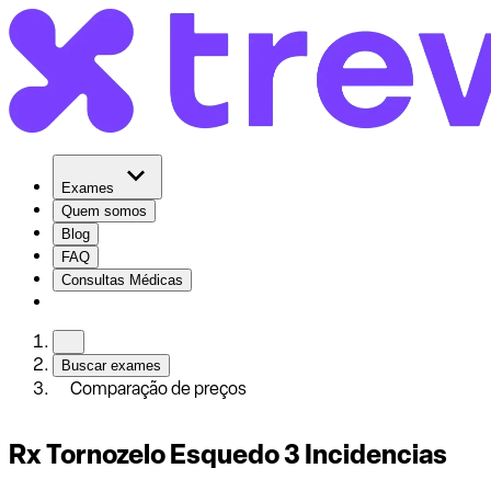
Exames
Quem somos
Blog
FAQ
Consultas Médicas
Buscar exames
Comparação de preços
Rx Tornozelo Esquedo 3 Incidencias