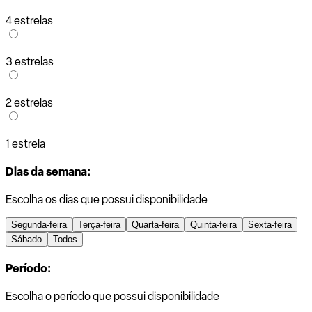
4 estrelas
3 estrelas
2 estrelas
1 estrela
Dias da semana:
Escolha os dias que possui disponibilidade
Segunda-feira
Terça-feira
Quarta-feira
Quinta-feira
Sexta-feira
Sábado
Todos
Período:
Escolha o período que possui disponibilidade