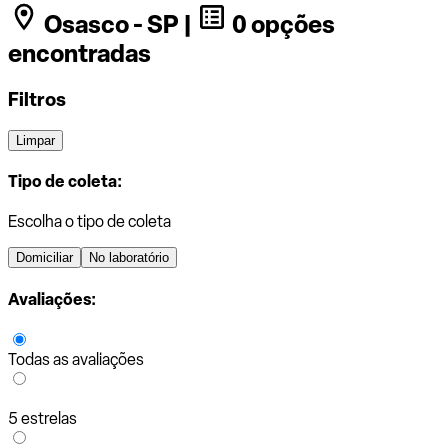
Osasco - SP |
0 opções
encontradas
Filtros
Limpar
Tipo de coleta:
Escolha o tipo de coleta
Domiciliar
No laboratório
Avaliações:
Todas as avaliações
5 estrelas