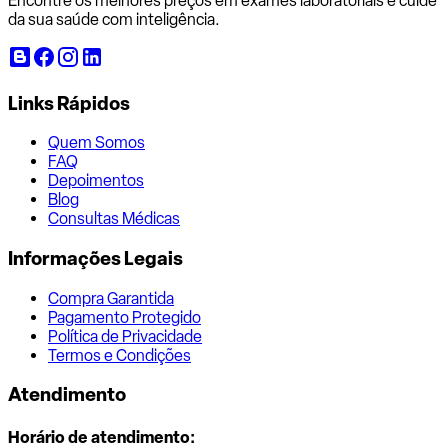
Encontre os melhores preços em exames laboratoriais e cuide
da sua saúde com inteligência.
Links Rápidos
Quem Somos
FAQ
Depoimentos
Blog
Consultas Médicas
Informações Legais
Compra Garantida
Pagamento Protegido
Política de Privacidade
Termos e Condições
Atendimento
Horário de atendimento: