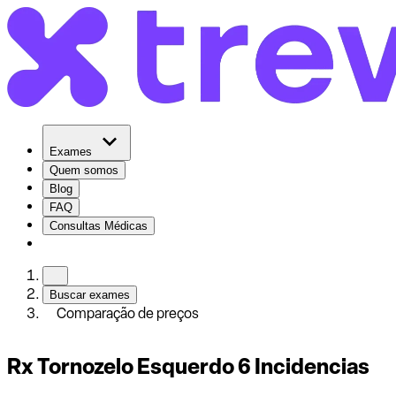
Exames
Quem somos
Blog
FAQ
Consultas Médicas
Buscar exames
Comparação de preços
Rx Tornozelo Esquerdo 6 Incidencias