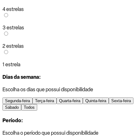
4 estrelas
3 estrelas
2 estrelas
1 estrela
Dias da semana:
Escolha os dias que possui disponibilidade
Segunda-feira
Terça-feira
Quarta-feira
Quinta-feira
Sexta-feira
Sábado
Todos
Período:
Escolha o período que possui disponibilidade