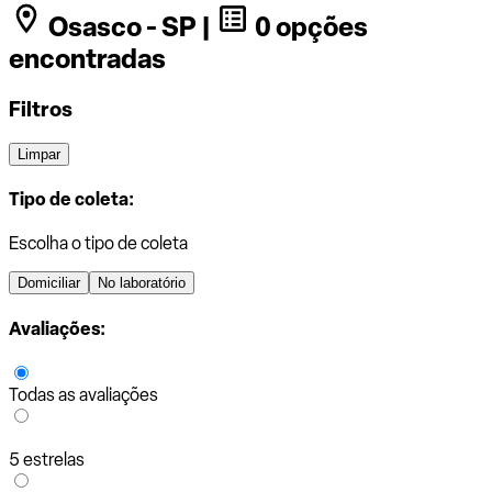
Osasco - SP |
0 opções
encontradas
Filtros
Limpar
Tipo de coleta:
Escolha o tipo de coleta
Domiciliar
No laboratório
Avaliações:
Todas as avaliações
5 estrelas