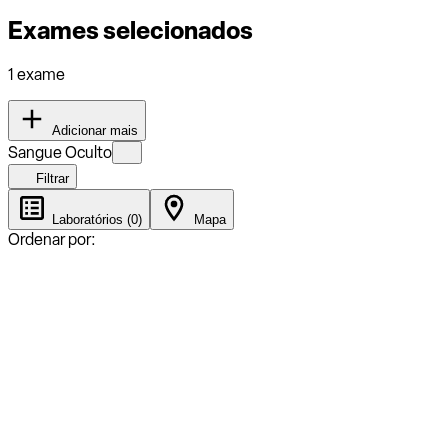
Exames selecionados
1 exame
Adicionar mais
Sangue Oculto
Filtrar
Laboratórios (0)
Mapa
Ordenar por: