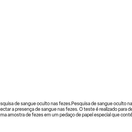
squisa de sangue oculto nas fezes.
Pesquisa de sangue oculto na
tar a presença de sangue nas fezes. O teste é realizado para de
o uma amostra de fezes em um pedaço de papel especial que cont