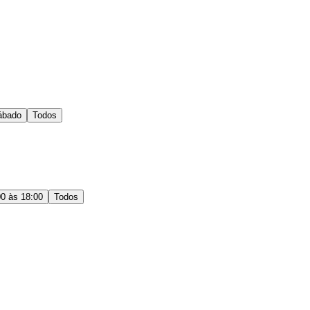
ábado
Todos
00 às 18:00
Todos