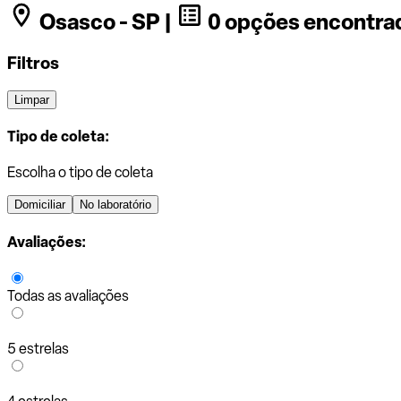
Osasco - SP |
0 opções encontra
Filtros
Limpar
Tipo de coleta:
Escolha o tipo de coleta
Domiciliar
No laboratório
Avaliações:
Todas as avaliações
5 estrelas