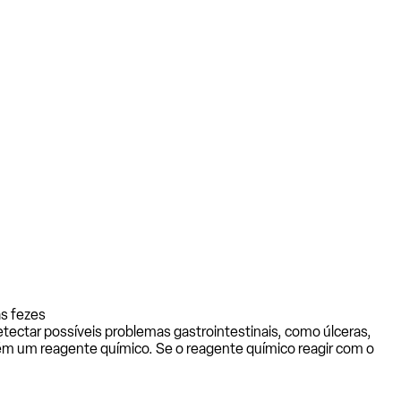
s fezes
tectar possíveis problemas gastrointestinais, como úlceras,
ém um reagente químico. Se o reagente químico reagir com o