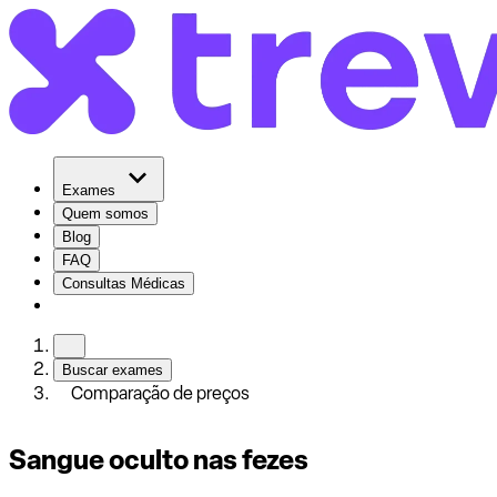
Exames
Quem somos
Blog
FAQ
Consultas Médicas
Buscar exames
Comparação de preços
Sangue oculto nas fezes