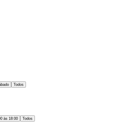
ábado
Todos
00 às 18:00
Todos