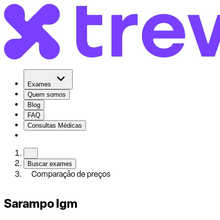
Exames
Quem somos
Blog
FAQ
Consultas Médicas
Buscar exames
Comparação de preços
Sarampo Igm