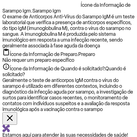
Ícone da Informação de
Sarampo Igm.
Sarampo Igm
O exame de Anticorpos Anti-Vírus do Sarampo IgM é um teste
laboratorial que verifica a presença de anticorpos específicos,
do tipo IgM (imunoglobulina M), contra o vírus do sarampo no
sangue. A imunoglobulina M é produzida pelo sistema
imunológico em resposta a uma infecção recente, sendo
geralmente associada à fase aguda da doença
Ícone da Informação de Preparo.
Preparo
Não requer um preparo específico
Ícone da Informação de Quando é solicitado?.
Quando é
solicitado?
Geralmente o teste de anticorpos IgM contra o vírus do
sarampo é utilizado em diferentes contextos, incluindo o
diagnóstico da infecção aguda por sarampo, a investigação de
surtos para identificar casos recentes, o monitoramento de
contatos com indivíduos suspeitos e a avaliação da resposta
imunológica após a vacinação contra o sarampo
Estamos aqui para atender às suas necessidades de saúde!