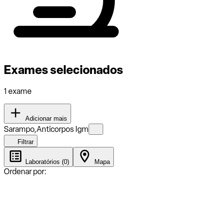
Exames selecionados
1 exame
Adicionar mais
Sarampo,Anticorpos Igm
Filtrar
Laboratórios (0)
Mapa
Ordenar por: