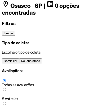
Osasco - SP |
0 opções
encontradas
Filtros
Limpar
Tipo de coleta:
Escolha o tipo de coleta
Domiciliar
No laboratório
Avaliações:
Todas as avaliações
5 estrelas