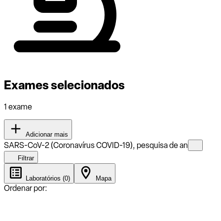
Exames selecionados
1 exame
Adicionar mais
SARS-CoV-2 (Coronavírus COVID-19), pesquisa de an
Filtrar
Laboratórios (0)
Mapa
Ordenar por: