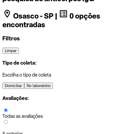
Osasco - SP |
0 opções
encontradas
Filtros
Limpar
Tipo de coleta:
Escolha o tipo de coleta
Domiciliar
No laboratório
Avaliações:
Todas as avaliações
5 estrelas