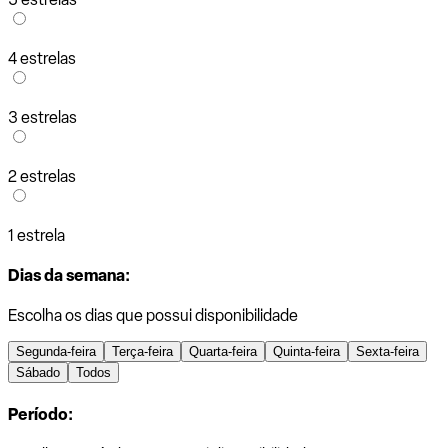
4 estrelas
3 estrelas
2 estrelas
1 estrela
Dias da semana:
Escolha os dias que possui disponibilidade
Segunda-feira
Terça-feira
Quarta-feira
Quinta-feira
Sexta-feira
Sábado
Todos
Período: