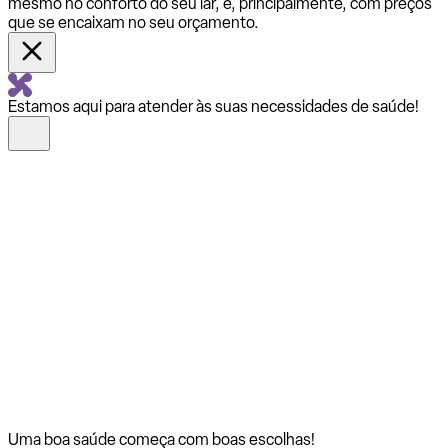
mesmo no conforto do seu lar, e, principalmente, com preços
que se encaixam no seu orçamento.
Estamos aqui para atender às suas necessidades de saúde!
Uma boa saúde começa com
boas escolhas!