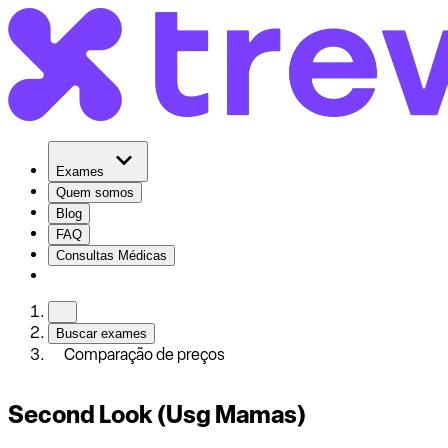
Exames
Quem somos
Blog
FAQ
Consultas Médicas
Buscar exames
Comparação de preços
Second Look (Usg Mamas)