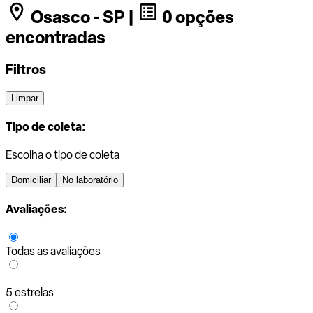
Osasco - SP |
0 opções
encontradas
Filtros
Limpar
Tipo de coleta:
Escolha o tipo de coleta
Domiciliar
No laboratório
Avaliações:
Todas as avaliações
5 estrelas