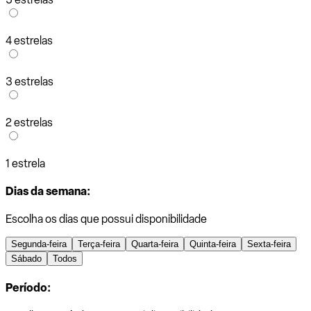
4 estrelas
3 estrelas
2 estrelas
1 estrela
Dias da semana:
Escolha os dias que possui disponibilidade
Segunda-feira
Terça-feira
Quarta-feira
Quinta-feira
Sexta-feira
Sábado
Todos
Período: