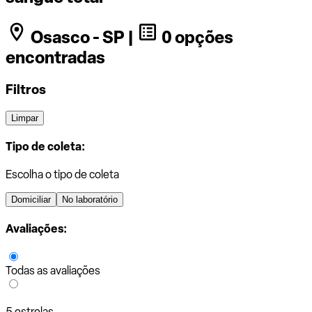
Osasco - SP |
0 opções
encontradas
Filtros
Limpar
Tipo de coleta:
Escolha o tipo de coleta
Domiciliar
No laboratório
Avaliações:
Todas as avaliações
5 estrelas