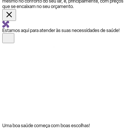
mesmo no conforto do seu lar, e, principalmente, com preços
que se encaixam no seu orçamento.
Estamos aqui para atender às suas necessidades de saúde!
Uma boa saúde começa com
boas escolhas!