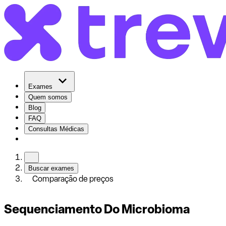
Exames
Quem somos
Blog
FAQ
Consultas Médicas
Buscar exames
Comparação de preços
Sequenciamento Do Microbioma