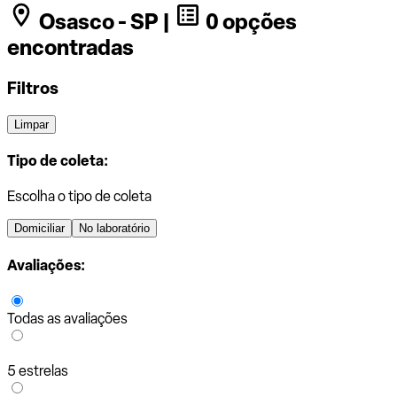
Osasco - SP |
0 opções
encontradas
Filtros
Limpar
Tipo de coleta:
Escolha o tipo de coleta
Domiciliar
No laboratório
Avaliações:
Todas as avaliações
5 estrelas