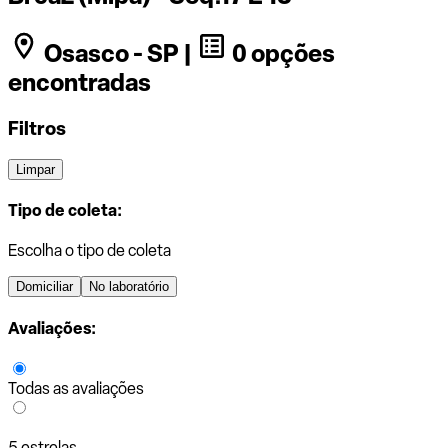
Osasco - SP |
0 opções
encontradas
Filtros
Limpar
Tipo de coleta:
Escolha o tipo de coleta
Domiciliar
No laboratório
Avaliações:
Todas as avaliações
5 estrelas