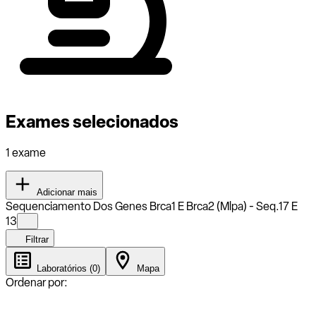
Exames selecionados
1 exame
Adicionar mais
Sequenciamento Dos Genes Brca1 E Brca2 (Mlpa) - Seq.17 E
13
Filtrar
Laboratórios (0)
Mapa
Ordenar por: