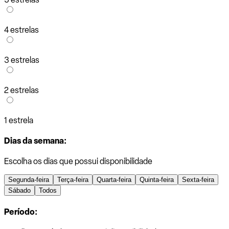
4 estrelas
3 estrelas
2 estrelas
1 estrela
Dias da semana:
Escolha os dias que possui disponibilidade
Segunda-feira
Terça-feira
Quarta-feira
Quinta-feira
Sexta-feira
Sábado
Todos
Período: