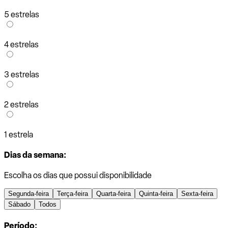
5 estrelas
4 estrelas
3 estrelas
2 estrelas
1 estrela
Dias da semana:
Escolha os dias que possui disponibilidade
Segunda-feira
Terça-feira
Quarta-feira
Quinta-feira
Sexta-feira
Sábado
Todos
Período: