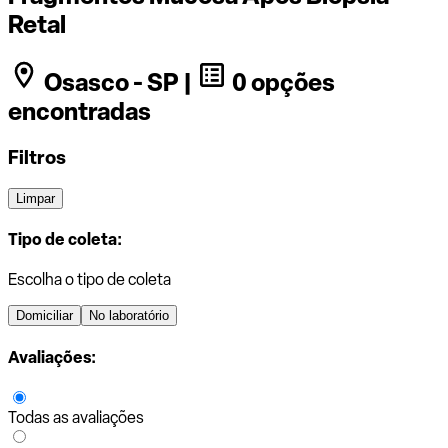
Retal
Osasco - SP |
0 opções
encontradas
Filtros
Limpar
Tipo de coleta:
Escolha o tipo de coleta
Domiciliar
No laboratório
Avaliações:
Todas as avaliações