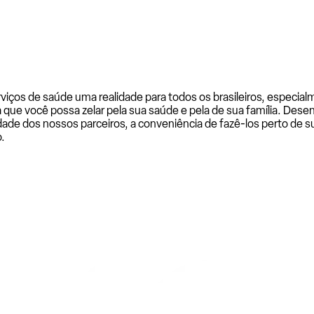
rviços de saúde uma realidade para todos os brasileiros, especi
a que você possa zelar pela sua saúde e pela de sua família. De
ade dos nossos parceiros, a conveniência de fazê-los perto de su
.