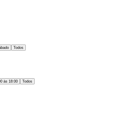
ábado
Todos
00 às 18:00
Todos