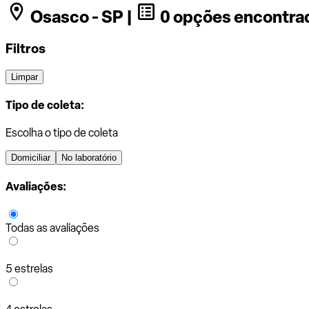
Osasco - SP |
0 opções encontra
Filtros
Limpar
Tipo de coleta:
Escolha o tipo de coleta
Domiciliar
No laboratório
Avaliações:
Todas as avaliações
5 estrelas