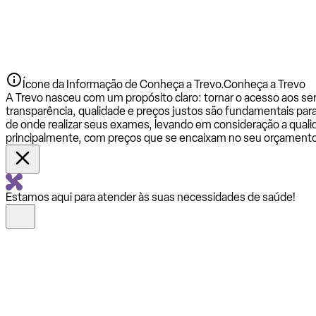
Ícone da Informação de Conheça a Trevo.
Conheça a Trevo
A Trevo nasceu com um propósito claro: tornar o acesso aos se
transparência, qualidade e preços justos são fundamentais par
de onde realizar seus exames, levando em consideração a qualid
principalmente, com preços que se encaixam no seu orçamento
Estamos aqui para atender às suas necessidades de saúde!