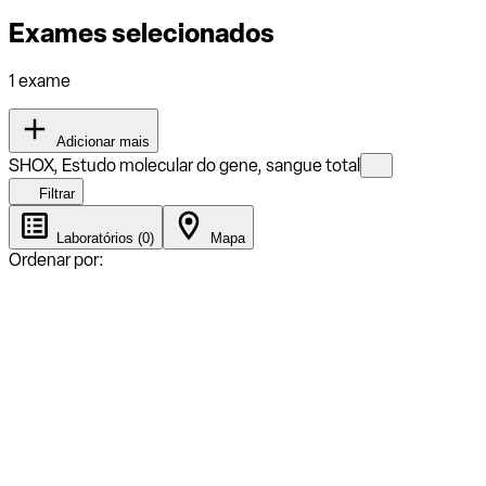
Exames selecionados
1 exame
Adicionar mais
SHOX, Estudo molecular do gene, sangue total
Filtrar
Laboratórios (0)
Mapa
Ordenar por: