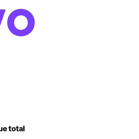
e total