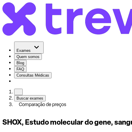
Exames
Quem somos
Blog
FAQ
Consultas Médicas
Buscar exames
Comparação de preços
SHOX, Estudo molecular do gene, sangu