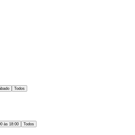
ábado
Todos
00 às 18:00
Todos