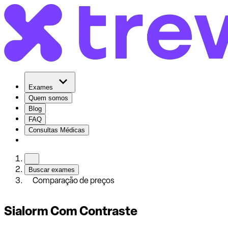
Exames
Quem somos
Blog
FAQ
Consultas Médicas
Buscar exames
Comparação de preços
Sialorm Com Contraste