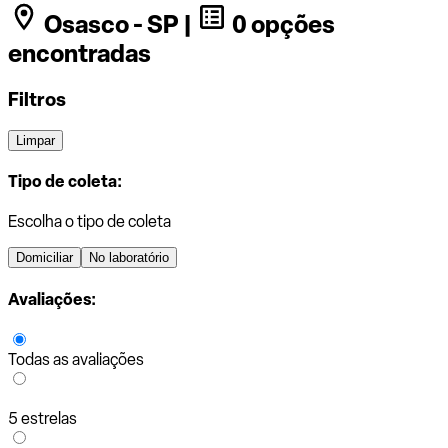
Osasco - SP |
0 opções
encontradas
Filtros
Limpar
Tipo de coleta:
Escolha o tipo de coleta
Domiciliar
No laboratório
Avaliações:
Todas as avaliações
5 estrelas