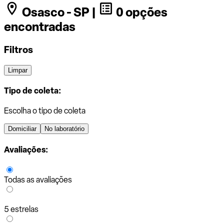
Osasco - SP |
0 opções
encontradas
Filtros
Limpar
Tipo de coleta:
Escolha o tipo de coleta
Domiciliar
No laboratório
Avaliações:
Todas as avaliações
5 estrelas