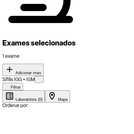
Exames selecionados
1 exame
Adicionar mais
Sífilis IGG + IGM
Filtrar
Laboratórios (0)
Mapa
Ordenar por: