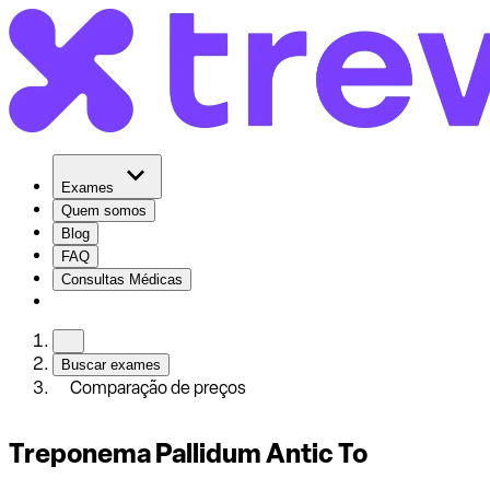
Exames
Quem somos
Blog
FAQ
Consultas Médicas
Buscar exames
Comparação de preços
Treponema Pallidum Antic To