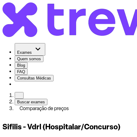
Exames
Quem somos
Blog
FAQ
Consultas Médicas
Buscar exames
Comparação de preços
Sifilis - Vdrl (Hospitalar/Concurso)