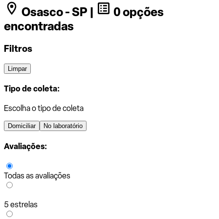
Osasco - SP |
0 opções
encontradas
Filtros
Limpar
Tipo de coleta:
Escolha o tipo de coleta
Domiciliar
No laboratório
Avaliações:
Todas as avaliações
5 estrelas