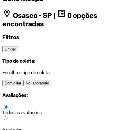
Osasco - SP |
0 opções
encontradas
Filtros
Limpar
Tipo de coleta:
Escolha o tipo de coleta
Domiciliar
No laboratório
Avaliações:
Todas as avaliações
5 estrelas