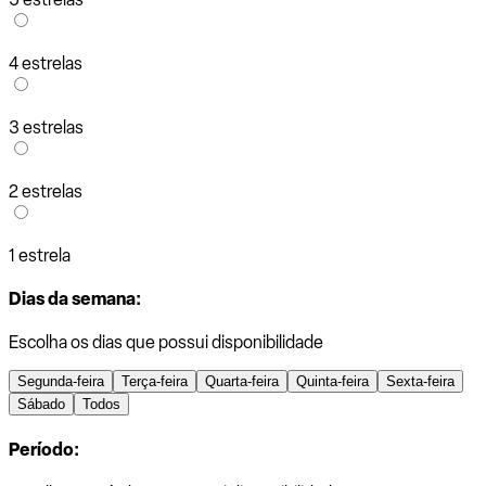
4 estrelas
3 estrelas
2 estrelas
1 estrela
Dias da semana:
Escolha os dias que possui disponibilidade
Segunda-feira
Terça-feira
Quarta-feira
Quinta-feira
Sexta-feira
Sábado
Todos
Período: