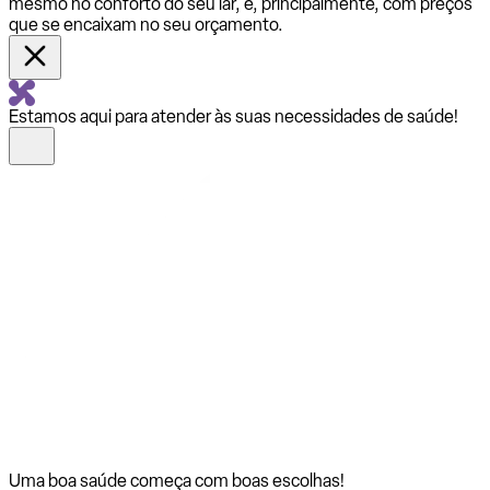
mesmo no conforto do seu lar, e, principalmente, com preços
que se encaixam no seu orçamento.
Estamos aqui para atender às suas necessidades de saúde!
Uma boa saúde começa com
boas escolhas!