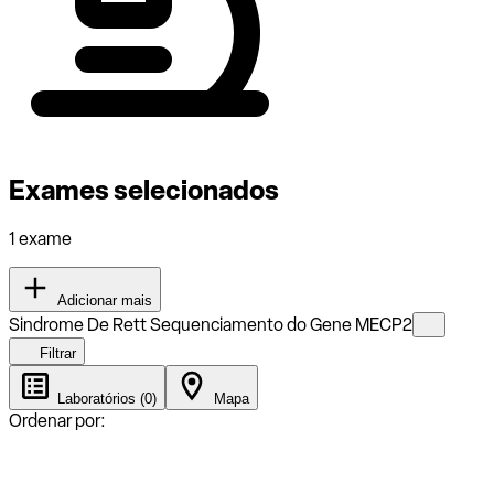
Exames selecionados
1 exame
Adicionar mais
Sindrome De Rett Sequenciamento do Gene MECP2
Filtrar
Laboratórios (0)
Mapa
Ordenar por: