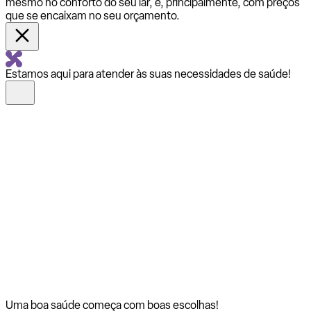
mesmo no conforto do seu lar, e, principalmente, com preços
que se encaixam no seu orçamento.
Estamos aqui para atender às suas necessidades de saúde!
Uma boa saúde começa com
boas escolhas!