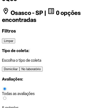
Osasco - SP |
0 opções
encontradas
Filtros
Limpar
Tipo de coleta:
Escolha o tipo de coleta
Domiciliar
No laboratório
Avaliações:
Todas as avaliações
5 estrelas