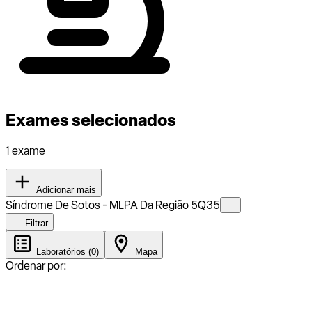
Exames selecionados
1 exame
Adicionar mais
Síndrome De Sotos - MLPA Da Região 5Q35
Filtrar
Laboratórios (0)
Mapa
Ordenar por: