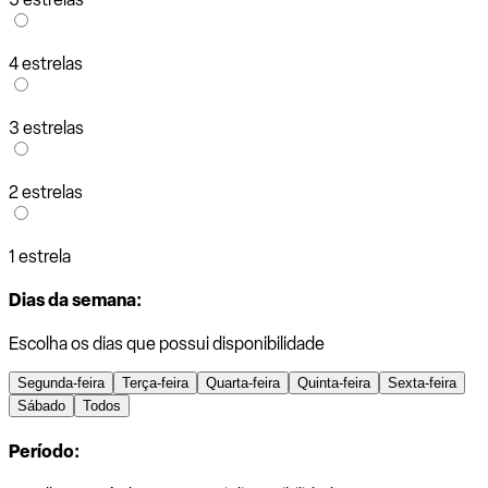
4 estrelas
3 estrelas
2 estrelas
1 estrela
Dias da semana:
Escolha os dias que possui disponibilidade
Segunda-feira
Terça-feira
Quarta-feira
Quinta-feira
Sexta-feira
Sábado
Todos
Período: