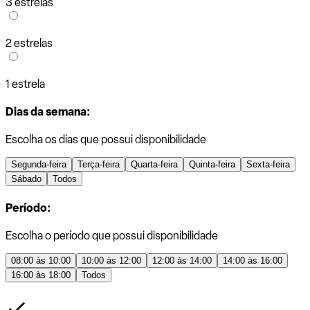
3 estrelas
2 estrelas
1 estrela
Dias da semana:
Escolha os dias que possui disponibilidade
Segunda-feira
Terça-feira
Quarta-feira
Quinta-feira
Sexta-feira
Sábado
Todos
Período:
Escolha o período que possui disponibilidade
08:00 às 10:00
10:00 às 12:00
12:00 às 14:00
14:00 às 16:00
16:00 às 18:00
Todos