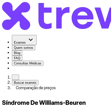
Exames
Quem somos
Blog
FAQ
Consultas Médicas
Buscar exames
Comparação de preços
Síndrome De Williams-Beuren