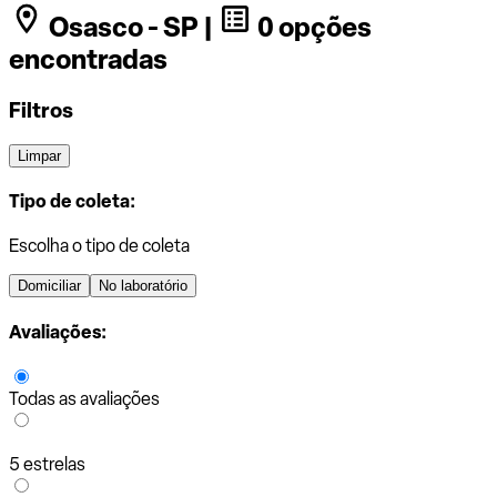
Osasco - SP |
0 opções
encontradas
Filtros
Limpar
Tipo de coleta:
Escolha o tipo de coleta
Domiciliar
No laboratório
Avaliações:
Todas as avaliações
5 estrelas