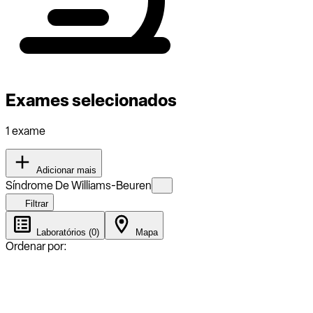
Exames selecionados
1 exame
Adicionar mais
Síndrome De Williams-Beuren
Filtrar
Laboratórios (0)
Mapa
Ordenar por: