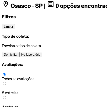
Osasco - SP |
0 opções encontra
Filtros
Limpar
Tipo de coleta:
Escolha o tipo de coleta
Domiciliar
No laboratório
Avaliações:
Todas as avaliações
5 estrelas