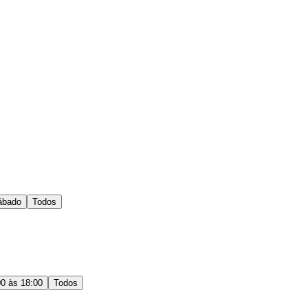
ábado
Todos
00 às 18:00
Todos