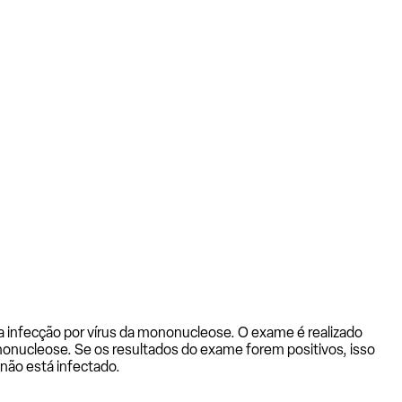
 infecção por vírus da mononucleose. O exame é realizado
nonucleose. Se os resultados do exame forem positivos, isso
 não está infectado.