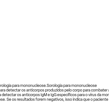
orologia para mononucleose.
Sorologia para mononucleose
a detectar os anticorpos produzidos pelo corpo para combater a
detectar os anticorpos IgM e IgG específicos para o vírus da mo
se. Se os resultados forem negativos, isso indica que o paciente