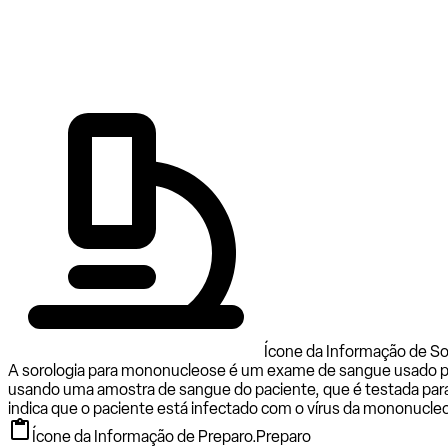
Ícone da Informação de S
A sorologia para mononucleose é um exame de sangue usado par
usando uma amostra de sangue do paciente, que é testada para 
indica que o paciente está infectado com o vírus da mononucleo
Ícone da Informação de Preparo.
Preparo