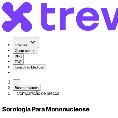
Exames
Quem somos
Blog
FAQ
Consultas Médicas
Buscar exames
Comparação de preços
Sorologia Para Mononucleose