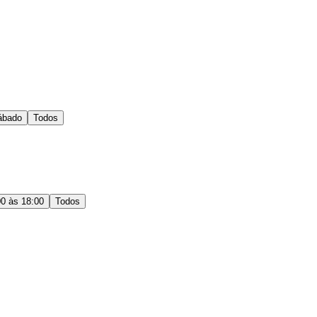
ábado
Todos
00 às 18:00
Todos