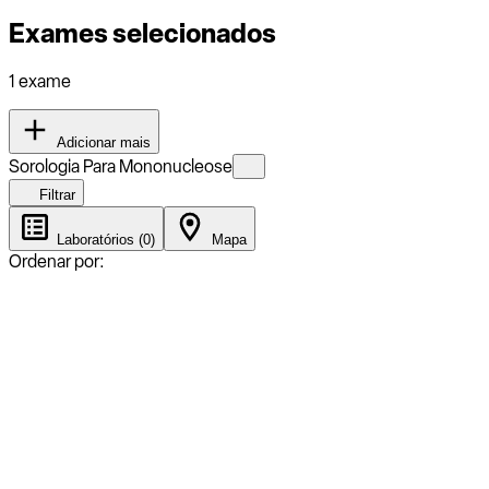
Exames selecionados
1 exame
Adicionar mais
Sorologia Para Mononucleose
Filtrar
Laboratórios (0)
Mapa
Ordenar por: