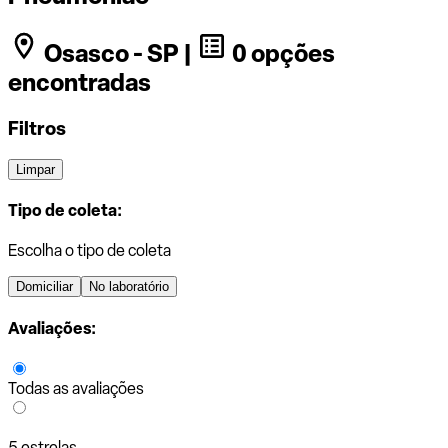
Osasco - SP |
0 opções
encontradas
Filtros
Limpar
Tipo de coleta:
Escolha o tipo de coleta
Domiciliar
No laboratório
Avaliações:
Todas as avaliações
5 estrelas