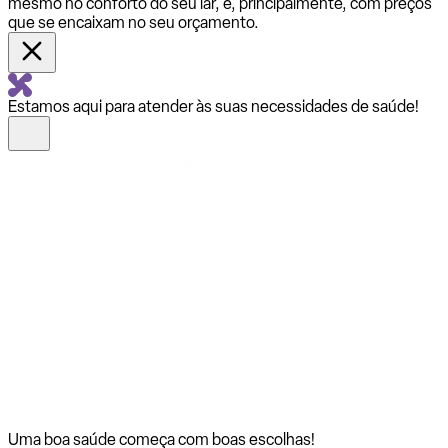
mesmo no conforto do seu lar, e, principalmente, com preços
que se encaixam no seu orçamento.
Estamos aqui para atender às suas necessidades de saúde!
Uma boa saúde começa com
boas escolhas!