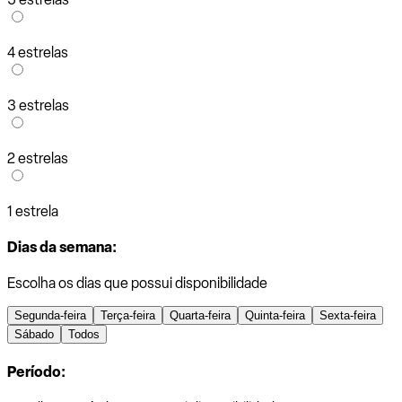
4 estrelas
3 estrelas
2 estrelas
1 estrela
Dias da semana:
Escolha os dias que possui disponibilidade
Segunda-feira
Terça-feira
Quarta-feira
Quinta-feira
Sexta-feira
Sábado
Todos
Período: