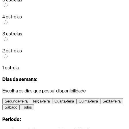
4 estrelas
3 estrelas
2 estrelas
1 estrela
Dias da semana:
Escolha os dias que possui disponibilidade
Segunda-feira
Terça-feira
Quarta-feira
Quinta-feira
Sexta-feira
Sábado
Todos
Período: