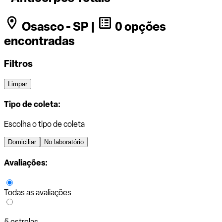
Osasco - SP |
0 opções
encontradas
Filtros
Limpar
Tipo de coleta:
Escolha o tipo de coleta
Domiciliar
No laboratório
Avaliações:
Todas as avaliações
5 estrelas