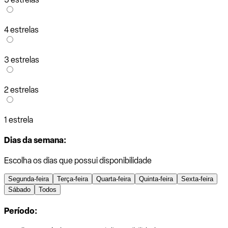
4 estrelas
3 estrelas
2 estrelas
1 estrela
Dias da semana:
Escolha os dias que possui disponibilidade
Segunda-feira
Terça-feira
Quarta-feira
Quinta-feira
Sexta-feira
Sábado
Todos
Período: