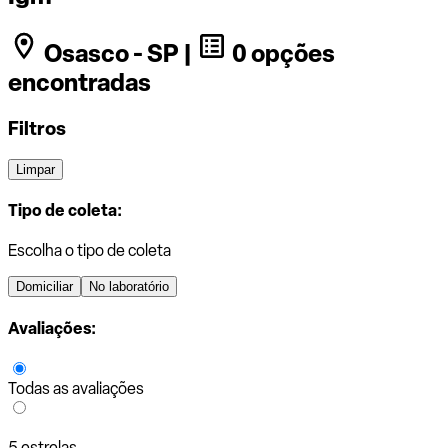
Osasco - SP |
0 opções
encontradas
Filtros
Limpar
Tipo de coleta:
Escolha o tipo de coleta
Domiciliar
No laboratório
Avaliações:
Todas as avaliações
5 estrelas