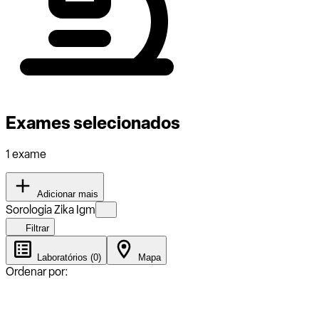
Exames selecionados
1 exame
Adicionar mais
Sorologia Zika Igm
Filtrar
Laboratórios (0)
Mapa
Ordenar por: