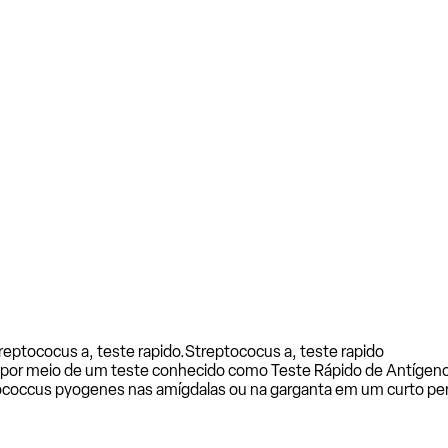
reptococus a, teste rapido.
Streptococus a, teste rapido
a por meio de um teste conhecido como Teste Rápido de Antígeno
ptococcus pyogenes nas amígdalas ou na garganta em um curto p