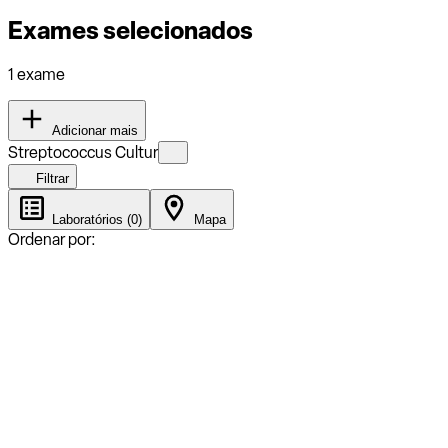
Exames selecionados
1 exame
Adicionar mais
Streptococcus Cultur
Filtrar
Laboratórios (0)
Mapa
Ordenar por: