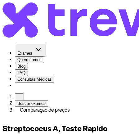
Exames
Quem somos
Blog
FAQ
Consultas Médicas
Buscar exames
Comparação de preços
Streptococus A, Teste Rapido