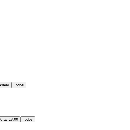
ábado
Todos
00 às 18:00
Todos