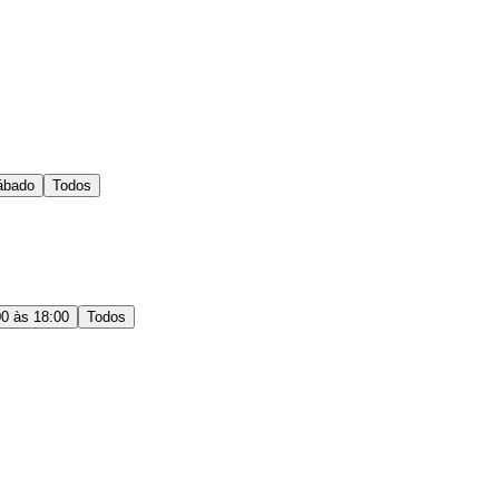
ábado
Todos
00 às 18:00
Todos