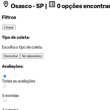
Osasco - SP |
0 opções encontra
Filtros
Limpar
Tipo de coleta:
Escolha o tipo de coleta
Domiciliar
No laboratório
Avaliações:
Todas as avaliações
5 estrelas