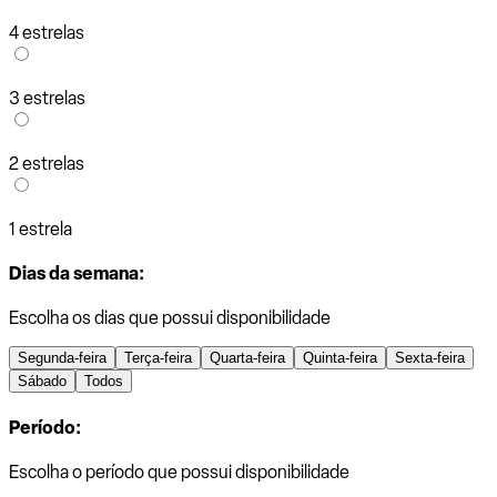
4 estrelas
3 estrelas
2 estrelas
1 estrela
Dias da semana:
Escolha os dias que possui disponibilidade
Segunda-feira
Terça-feira
Quarta-feira
Quinta-feira
Sexta-feira
Sábado
Todos
Período:
Escolha o período que possui disponibilidade