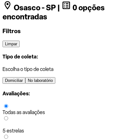
Osasco - SP |
0 opções
encontradas
Filtros
Limpar
Tipo de coleta:
Escolha o tipo de coleta
Domiciliar
No laboratório
Avaliações:
Todas as avaliações
5 estrelas