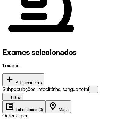
Exames selecionados
1 exame
Adicionar mais
Subpopulações linfocitárias, sangue total
Filtrar
Laboratórios (0)
Mapa
Ordenar por: