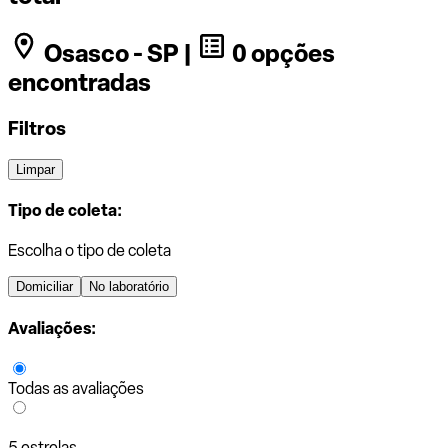
Osasco - SP |
0 opções
encontradas
Filtros
Limpar
Tipo de coleta:
Escolha o tipo de coleta
Domiciliar
No laboratório
Avaliações:
Todas as avaliações
5 estrelas