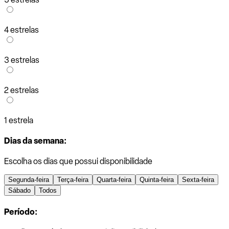
4 estrelas
3 estrelas
2 estrelas
1 estrela
Dias da semana:
Escolha os dias que possui disponibilidade
Segunda-feira
Terça-feira
Quarta-feira
Quinta-feira
Sexta-feira
Sábado
Todos
Período: