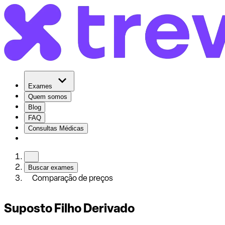
Exames
Quem somos
Blog
FAQ
Consultas Médicas
Buscar exames
Comparação de preços
Suposto Filho Derivado