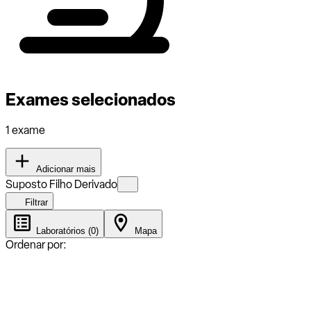
Exames selecionados
1 exame
Adicionar mais
Suposto Filho Derivado
Filtrar
Laboratórios (0)
Mapa
Ordenar por: