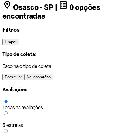
Osasco - SP |
0 opções
encontradas
Filtros
Limpar
Tipo de coleta:
Escolha o tipo de coleta
Domiciliar
No laboratório
Avaliações:
Todas as avaliações
5 estrelas