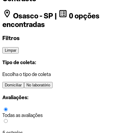
Osasco - SP |
0 opções
encontradas
Filtros
Limpar
Tipo de coleta:
Escolha o tipo de coleta
Domiciliar
No laboratório
Avaliações:
Todas as avaliações
5 estrelas