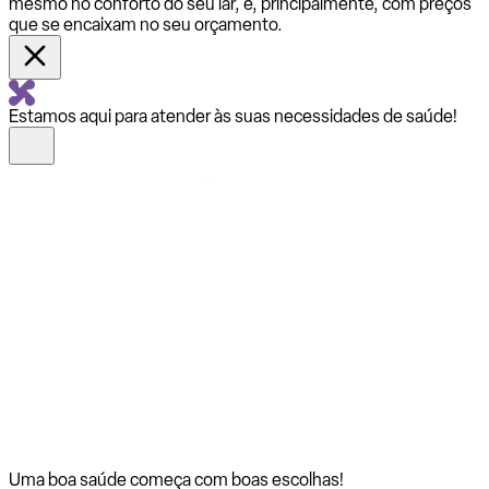
mesmo no conforto do seu lar, e, principalmente, com preços
que se encaixam no seu orçamento.
Estamos aqui para atender às suas necessidades de saúde!
Uma boa saúde começa com
boas escolhas!