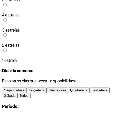
4 estrelas
3 estrelas
2 estrelas
1 estrela
Dias da semana:
Escolha os dias que possui disponibilidade
Segunda-feira
Terça-feira
Quarta-feira
Quinta-feira
Sexta-feira
Sábado
Todos
Período: