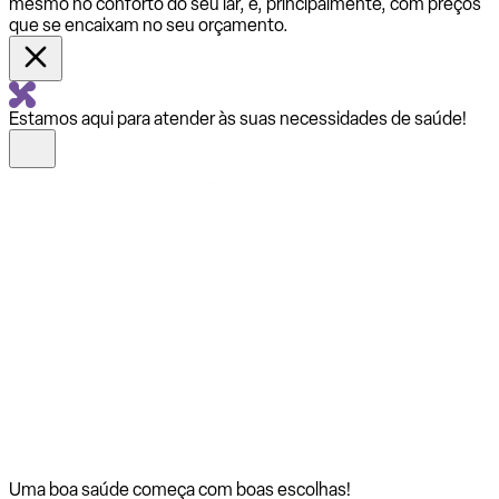
mesmo no conforto do seu lar, e, principalmente, com preços
que se encaixam no seu orçamento.
Estamos aqui para atender às suas necessidades de saúde!
Uma boa saúde começa com
boas escolhas!