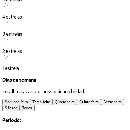
4 estrelas
3 estrelas
2 estrelas
1 estrela
Dias da semana:
Escolha os dias que possui disponibilidade
Segunda-feira
Terça-feira
Quarta-feira
Quinta-feira
Sexta-feira
Sábado
Todos
Período: