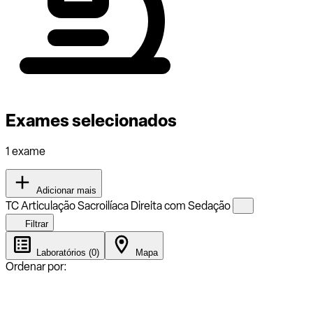
Exames selecionados
1 exame
Adicionar mais
TC Articulação Sacroilíaca Direita com Sedação
Filtrar
Laboratórios (0)
Mapa
Ordenar por: