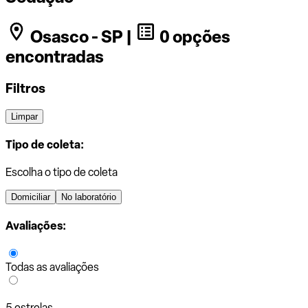
Osasco - SP |
0 opções
encontradas
Filtros
Limpar
Tipo de coleta:
Escolha o tipo de coleta
Domiciliar
No laboratório
Avaliações:
Todas as avaliações
5 estrelas